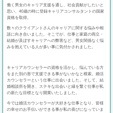
働く男女のキャリア支援を通し、社会貢献がしたいと
思い、
40
歳の時に登録キャリアコンサルタントの国家
資格を取得。
数々のクライアントさんのキャリアに関する悩みや相
談に向き合いました。そこでが、仕事と家庭の両立・
結婚が及ぼすキャリアへの弊害など、男女関係なく悩
みを抱えている人が多い事に気付かされました。
キャリアカウンセラーの資格を活かし、悩んでいる方
をまた別の形で支援できる事がないかなと模索。婚活
カウンセラーという仕事に出会いました。そして、結
婚相談所を開き、ステキな出会いと縁を繋ぐ仕事が私
の新たな目標となり開業いたしました。
今では婚活カウンセラーが大好きな仕事となり、皆様
の幸せのお手伝いができる事が私の喜びになっていま