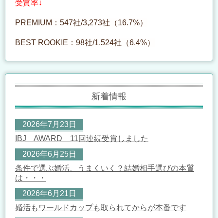
受賞率↓
PREMIUM：
547社/3,273社（16.7%）
BEST ROOKIE：
98社/1,524社（6.4%）
新着情報
2026年7月23日
IBJ AWARD 11回連続受賞しました
2026年6月25日
条件で選ぶ婚活、うまくいく？結婚相手選びの本質
は・・・
2026年6月21日
婚活もワールドカップも取られてからが本番です