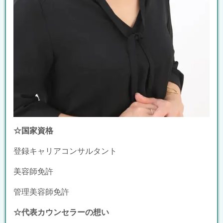
☆国家資格
登録キャリアコンサルタント
美容師免許
管理美容師免許
☆代表カウンセラーの想い