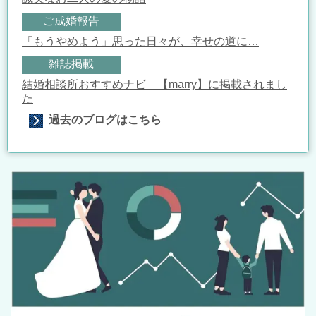
ご成婚報告
「もうやめよう」思った日々が、幸せの道に…
雑誌掲載
結婚相談所おすすめナビ 【marry】に掲載されまし
た
過去のブログはこちら