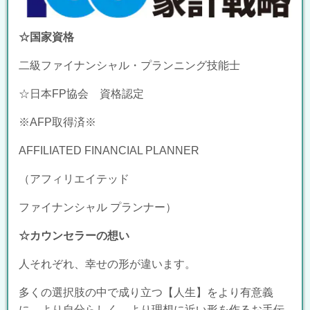
☆国家資格
二級ファイナンシャル・プランニング技能士
☆日本FP協会 資格認定
※AFP取得済※
AFFILIATED FINANCIAL PLANNER
（アフィリエイテッド
ファイナンシャル プランナー）
☆カウンセラーの想い
人それぞれ、幸せの形が違います。
多くの選択肢の中で成り立つ【人生】をより有意義
に、より自分らしく、より理想に近い形を作るお手伝