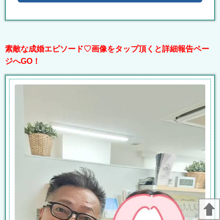
素敵な成婚エピソード♡画像をタップ頂くと詳細報告ペー
ジへGO！