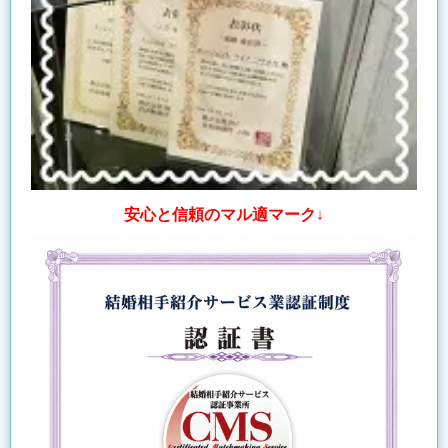
安心と信頼のマル適マーク↓