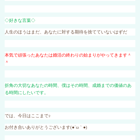
◇好き
な言葉◇
人生のほうはまだ、あなたに対する期待を捨てていないはずだ
本気で頑張ったあなたは婚活の終わりの始まりがやってきます＾
＾
折角の大切なあなたの時間、僕はその時間、成婚までの価値のあ
る時間にしたいです。
では、今日はここまで♪
お付き合いありがとうございます
(●´ω
｀
●)