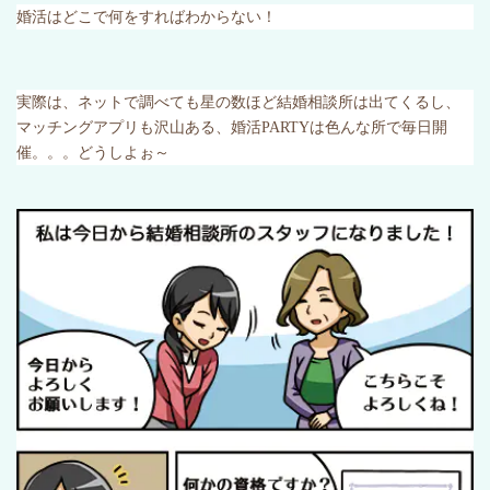
婚活はどこで何をすればわからない！
実際は、ネットで調べても星の数ほど結婚相談所は出てくるし、
マッチングアプリも沢山ある、婚活
PARTY
は色んな所で毎日開
催。。。どうしよぉ～