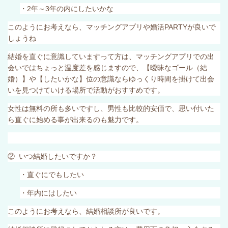
・
2
年～
3
年の内にしたいかな
このようにお考えなら、マッチングアプリや婚活
PARTY
が良いで
しょうね
結婚を直ぐに意識していますって方は、マッチングアプリでの出
会いではちょっと温度差を感じますので、【曖昧なゴール（結
婚）】や【したいかな】位の意識ならゆっくり時間を掛けて出会
いを見つけていける場所で活動がおすすめです。
女性は無料の所も多いですし、男性も比較的安価で、思い付いた
ら直ぐに始める事が出来るのも魅力です。
② いつ結婚したいですか？
・直ぐにでもしたい
・年内にはしたい
このようにお考えなら、結婚相談所が良いです。