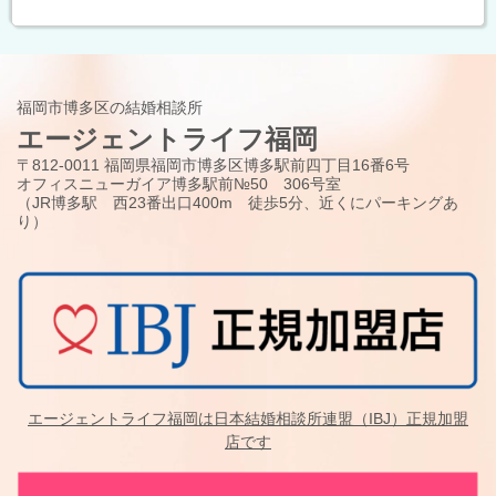
福岡市博多区の結婚相談所
エージェントライフ福岡
〒812-0011 福岡県福岡市博多区博多駅前四丁目16番6号
オフィスニューガイア博多駅前№50 306号室
（JR博多駅 西23番出口400m 徒歩5分、近くにパーキングあ
り）
エージェントライフ福岡は日本結婚相談所連盟（IBJ）正規加盟
店です