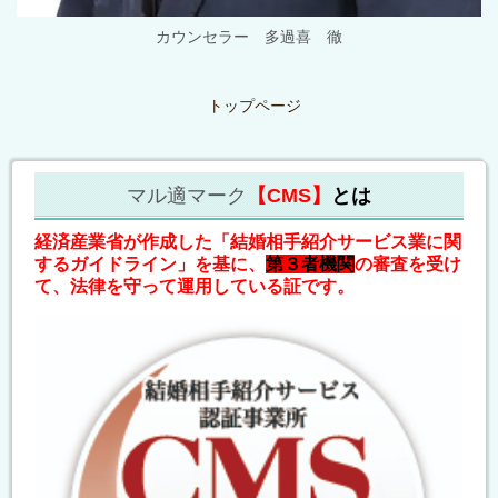
カウンセラー 多過喜 徹
トップページ
マル適マーク
【CMS】
とは
経済産業省が作成した「結婚相手紹介サービス業に関
するガイドライン」を基に、
第３者機関
の審査を受け
て、法律を守って運用している証です。