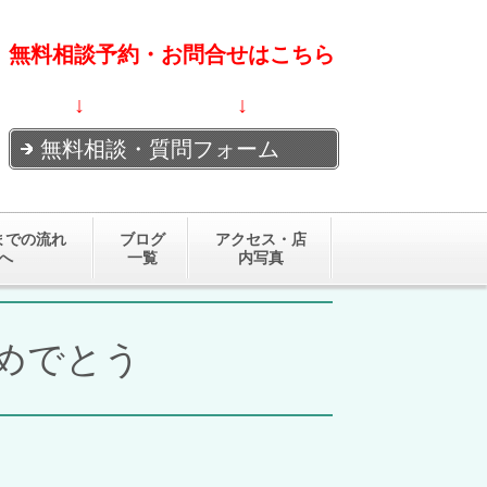
無料相談予約・お問合せはこちら
↓ ↓
無料相談・質問フォーム
までの流れ
ブログ
アクセス・店
へ
一覧
内写真
おめでとう