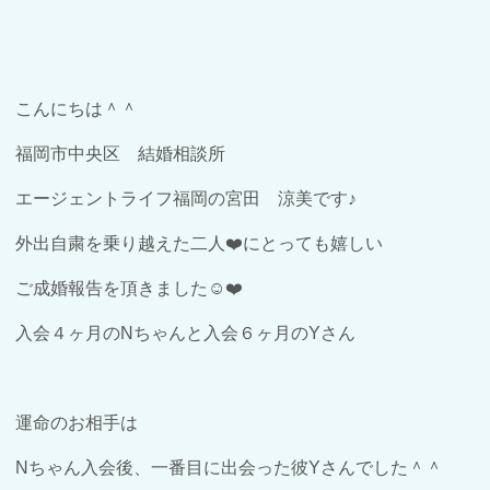
こんにちは＾＾
福岡市中央区 結婚相談所
エージェントライフ福岡の宮田 涼美です♪
外出自粛を乗り越えた二人❤️にとっても嬉しい
ご成婚報告を頂きました☺️❤️
入会４ヶ月のNちゃんと入会６ヶ月のYさん
運命のお相手は
Nちゃん入会後、一番目に出会った彼Yさんでした＾＾