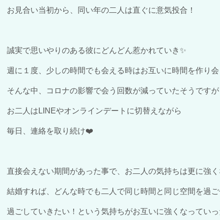
お見合い当初から、同い年の二人は直ぐに意気投合！
誠実で思いやりのある彼にどんどん惹かれていき✨
週に１度、少しの時間でも会える時はお互いに時間を作り会っ
そんな中、コロナの影響で会う回数が減っていたそうですが
お二人はLINEやオンラインデートに切替えながら
毎日、連絡を取り続け❤️
直接会えない期間があった事で、お二人の気持ちは更に強く
結婚すれば、どんな時でも二人で同じ時間と同じ空間を過ごせ
過ごしていきたい！という気持ちがお互いに強くなっていっ