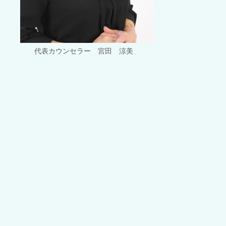
代表カウンセラー 宮田 涼美