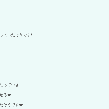
ていたそうです❗️
・・・
なっていき
る❤️
たそうです❤️