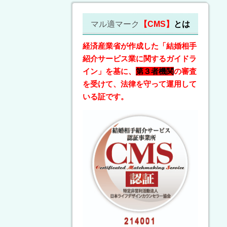
マル適マーク
【CMS】
とは
経済産業省が作成した「結婚相手
紹介サービス業に関するガイドラ
イン」を基に、
第３者機関
の審査
を受けて、法律を守って運用して
いる証です。