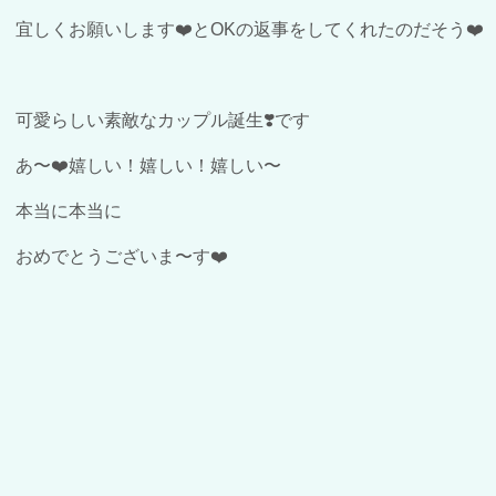
宜しくお願いします❤️とOKの返事をしてくれたのだそう❤️
可愛らしい素敵なカップル誕生❣️です
あ〜❤️嬉しい！嬉しい！嬉しい〜
本当に本当に
おめでとうございま〜す❤️