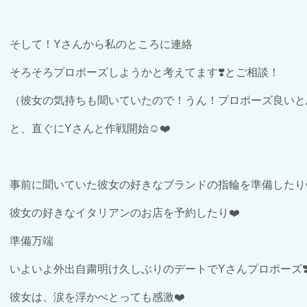
そして！Yさんから私のところに連絡
そろそろプロポーズしようかと考えてます❣️とご相談！
（彼女の気持ちも聞いていたので！うん！プロポーズ良いと
と、直ぐにYさんと作戦開始☺️❤️
事前に聞いていた彼女の好きなブランドの指輪を準備したり❤
彼女の好きなイタリアンのお店を予約したり❤️
準備万端
いよいよ外出自粛明け久しぶりのデートでYさんプロポーズ❣️❣
彼女は、涙を浮かべとっても感激❤️