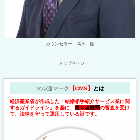
カウンセラー 高木 徹
トップページ
マル適マーク
【CMS】
とは
経済産業省が作成した「結婚相手紹介サービス業に関
するガイドライン」を基に、
第３者機関
の審査を受け
て、法律を守って運用している証です。