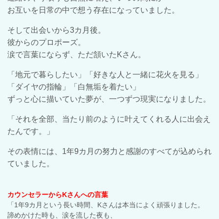
お互いを日常の中で想う存在になっていました。
そして出会いから3カ月後。
彼からのプロポーズ。
涙で言葉にならず、ただ頷いたKさん。
「地元で暮らしたい」「好きな人と一緒に花火を見る」
「ダイヤの指輪」「白無垢を着たい」
ずっと心に描いていた夢が、一つずつ現実になりました。
「それを全部、当たり前のように叶えてくれる人に出会え
たんです。」
その表情には、1年9カ月の努力と感謝のすべてが込められ
ていました。
カウンセラーからKさんへの言葉
「1年9カ月という長い時間、Kさんは本当によく頑張りました。
諦めかけた時も、涙を流した夜も、