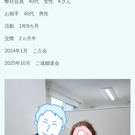
弊社会員 40代 女性 Kさん
お相手 40代 男性
活動 1年9カ月
交際 2ヵ月半
2024年1月 ご入会
2025年10月 ご成婚退会