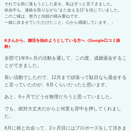
それでも前に進もうとした姿を、私はずっと見てきました。
休会中も、連絡を取りながら“また会える日”を信じていました。
このご縁は、努力と信頼の積み重ねです。
一緒に歩ませていただけたこと、心から感謝しています。」
Kさんから、婚活を始めようとしている方へ（Google口コミ抜
粋）
全部で1年9ヶ月の活動を通して、この度、成婚退会するこ
とができました。
長い活動でしたので、12月まで頑張って駄目なら退会する
と言っていたのが、6月くらいだったと思います。
あと、6ヶ月でどうせ無理だろうと思っていました。
でも、絶対大丈夫だからと何度も背中を押してくれまし
た。
8月に彼と出会って、2ヶ月目にはプロポーズをして頂きま