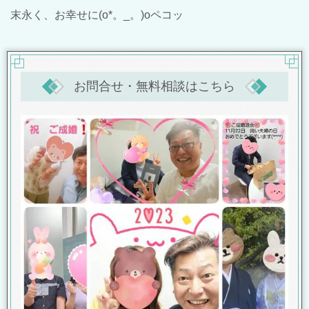
末永く、お幸せに(o*。_。)oペコッ
お問合せ・無料相談はこちら