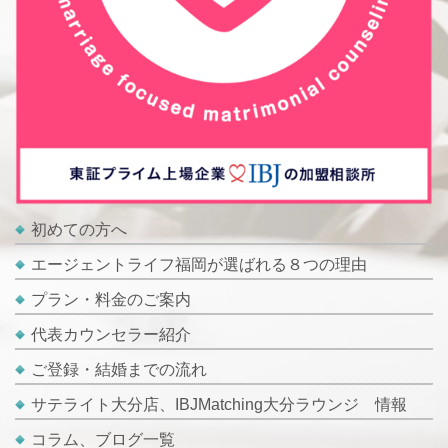
初めての方へ
エージェントライフ福岡が選ばれる８つの理由
プラン・料金のご案内
代表カウンセラー紹介
ご登録・結婚までの流れ
サテライト大分店、IBJMatching大分ラウンジ 情報
コラム、ブログ一覧