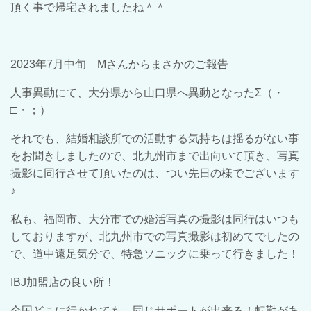
頂く事で帰宅されましたね＾＾
2023年7月中旬 Mさんからまさかのご報告
人事異動にて、大分県から山口県へ異動となったΣ（・
□・；）
それでも、結婚相談所での活動する気持ちは揺るがない事
をお聞きしましたので、北九州市まで出向いて頂き、写真
撮影に同行させて頂いたのは、つい先日の様でございます
♪
私も、福岡市、大分市での婚活写真の撮影は同行はいつも
しておりますが、北九州市での写真撮影は初めてでしたの
で、道中遠足気分で、特急ソニックに乗って行きました！
IBJ加盟店の良い所！
全国どこに行かれても、同じサポートが出来る！転勤があ