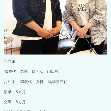
◇詳細
40歳代 男性 Mさん 山口県
お相手 30歳代 女性 福岡県在住
活動 8ヵ月
交際 6ヵ月