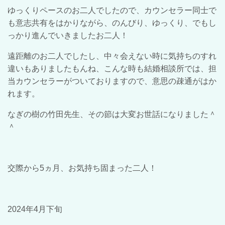
ゆっくりペースのお二人でしたので、カウンセラー同士で
も意志共有をはかりながら、のんびり、ゆっくり、でもし
っかり進んでいきましたお二人！
遠距離のお二人でしたし、中々会えない時に気持ちのすれ
違いもありましたもんね、こんな時も結婚相談所では、担
当カウンセラーがついておりますので、意思の疎通がはか
れます。
なぎの樹の竹田先生、その節は大変お世話になりました＾
＾
交際から5ヵ月、お気持ち固まった二人！
2024年4月下旬