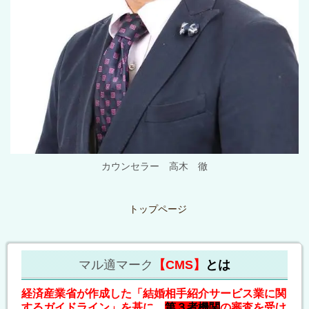
カウンセラー 高木 徹
トップページ
マル適マーク
【CMS】
とは
経済産業省が作成した「結婚相手紹介サービス業に関
するガイドライン」を基に、
第３者機関
の審査を受け