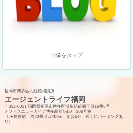
画像をタップ
福岡市博多区の結婚相談所
エージェントライフ福岡
〒812-0011 福岡県福岡市博多区博多駅前四丁目16番6号
オフィスニューガイア博多駅前№50 306号室
（JR博多駅 西23番出口400m 徒歩5分、近くにパーキングあ
り）