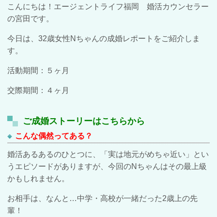
こんにちは！エージェントライフ福岡 婚活カウンセラー
の宮田です。
今日は、
32
歳女性
N
ちゃんの成婚レポートをご紹介しま
す。
活動期間：５ヶ月
交際期間：４ヶ月
ご成婚ストーリーはこちらから
こんな偶然ってある？
婚活あるあるのひとつに、「実は地元がめちゃ近い」とい
うエピソードがありますが、今回の
N
ちゃんはその最上級
かもしれません。
お相手は、なんと…中学・高校が一緒だった
2
歳上の先
輩！