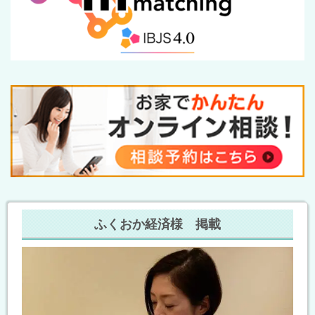
ふくおか経済様 掲載