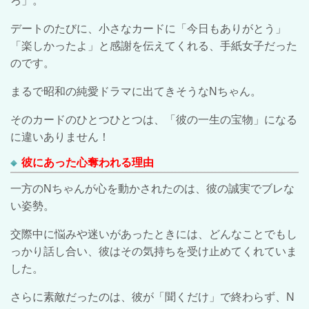
ろ」。
デートのたびに、小さなカードに「今日もありがとう」
「楽しかったよ」と感謝を伝えてくれる、手紙女子だった
のです。
まるで昭和の純愛ドラマに出てきそうな
N
ちゃん。
そのカードのひとつひとつは、「彼の一生の宝物」になる
に違いありません！
彼にあった心奪われる理由
一方の
N
ちゃんが心を動かされたのは、彼の誠実でブレな
い姿勢。
交際中に悩みや迷いがあったときには、どんなことでもし
っかり話し合い、彼はその気持ちを受け止めてくれていま
した。
さらに素敵だったのは、彼が「聞くだけ」で終わらず、
N