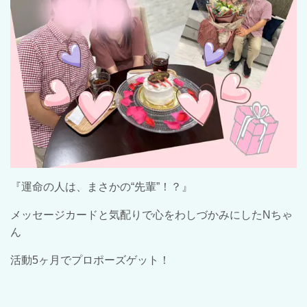
『運命の人は、まさかの“先輩”！？』
メッセージカードと気配りで心をわしづかみにした
N
ちゃ
ん
活動
5
ヶ月でプロポーズゲット！