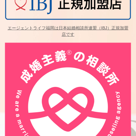
エージェントライフ福岡は日本結婚相談所連盟（IBJ）正規加盟
店です