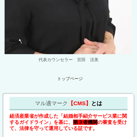
代表カウンセラー 宮田 涼美
トップページ
マル適マーク
【CMS】
とは
経済産業省が作成した「結婚相手紹介サービス業に関
するガイドライン」を基に、
第３者機関
の審査を受け
て、法律を守って運用している証です。