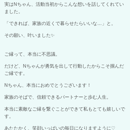
実は
N
ちゃん、活動当初からこんな想いを話してくれてい
ました。
「できれば、家族の近くで暮らせたらいいな…」と。
その願い、叶いました
✨
ご縁って、本当に不思議。
だけど、
N
ちゃんが勇気を出して行動したからこそ掴んだ
ご縁です。
N
ちゃん、本当におめでとうございます！
家族のそばで、信頼できるパートナーと歩む人生。
本当に素敵なご縁を繋ぐことができて私もとても嬉しいで
す。
あたたかく、笑顔いっぱいの毎日になりますように
♡