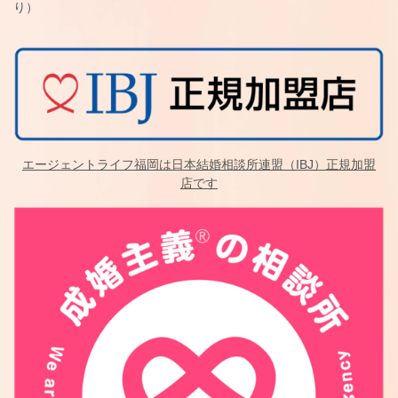
り）
エージェントライフ福岡は日本結婚相談所連盟（IBJ）正規加盟
店です