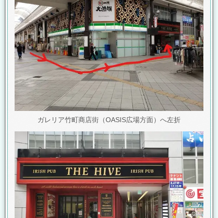
ガレリア竹町商店街（OASIS広場方面）へ左折