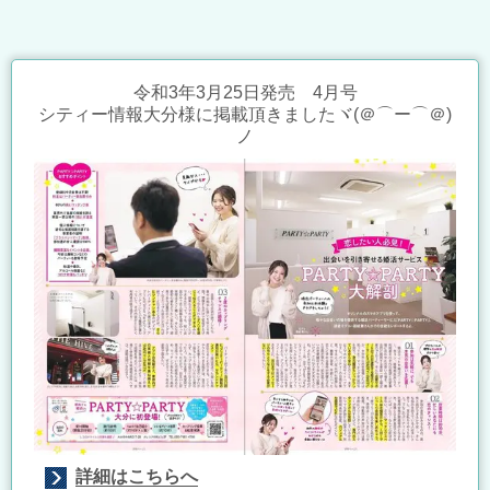
令和3年3月25日発売 4月号
シティー情報大分様に掲載頂きましたヾ(＠⌒ー⌒＠)
ノ
詳細はこちらへ