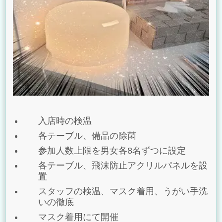
入店時の検温
各テーブル、備品の除菌
参加人数上限を男女各8名ずつに設定
各テーブル、飛沫防止アクリルパネルを設
置
スタッフの検温、マスク着用、うがい手洗
いの徹底
マスク着用にて開催