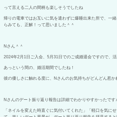
って言える二人の間柄も楽しそうでしたね
帰りの電車ではお互いに気を遣わずに爆睡出来た所で、一緒
らみても、正解！って思いました＾＾
Nさん＾＾
2024年2月1日ご入会、5月31日でのご成婚退会ですので、
あっという間の、婚活期間でしたね！
彼の優しさに触れる度に、Nさんのお気持ちがどんどん惹か
Nさんのデート振り返り報告は詳細でわかりやすかったです
「ネイルを変えた時直ぐに気付いてくれた」「軽口を気にせ
て、楽しいデート風景が、デート振り返り報告を拝見すると