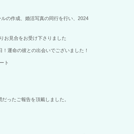
ールの作成、婚活写真の同行を行い、2024
りお見合をお受け下さりました
0日！運命の彼との出会いでございました！
ート
間だったご報告を頂戴しました。