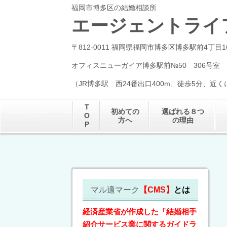
福岡市博多区の結婚相談所
エージェントライ
〒812-0011 福岡県福岡市博多区博多駅前4丁目1
オフィスニューガイア博多駅前№50 306号室
（JR博多駅 西24番出口400m、徒歩5分、近
T
初めての
選ばれる８つ
O
方へ
の理由
P
マル適マーク
【CMS】
とは
経済産業省が作成した「結婚相手
紹介サービス業に関するガイドラ