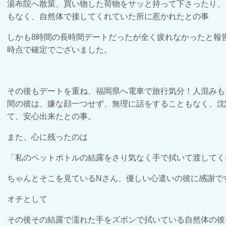
湯布院へ散策、買い物した荷物をサッと持って下さったり、
もなく、自然体で接してくれていた所に惹かれたとの事
しかも8時間の長時間デートだったが全く疲れなかったと報
時点で確定でございました。
その後もデートを重ね、福岡県へ電車で旅行気分！人混みも
間の彼は、嫌な顔一つせず、無理に話をすることもなく、沈
て、安心出来たとの事。
また、心に残ったのは
「私のペットボトルの結露をさり気なく手で拭いて渡してく
ちゃんとそこを見ているNさん、優しい心遣いの彼に感謝で
オチとして
その後その結露で濡れた手をズボンで拭いている自然体の彼