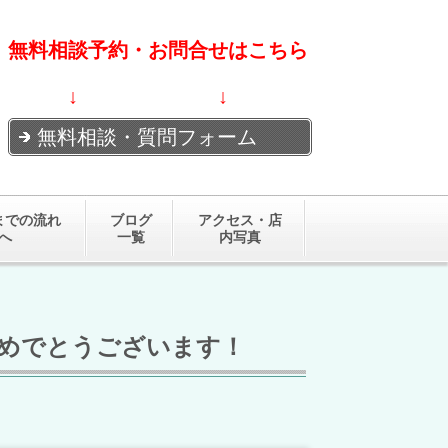
無料相談予約・お問合せはこちら
↓ ↓
無料相談・質問フォーム
までの流れ
ブログ
アクセス・店
へ
一覧
内写真
おめでとうございます！