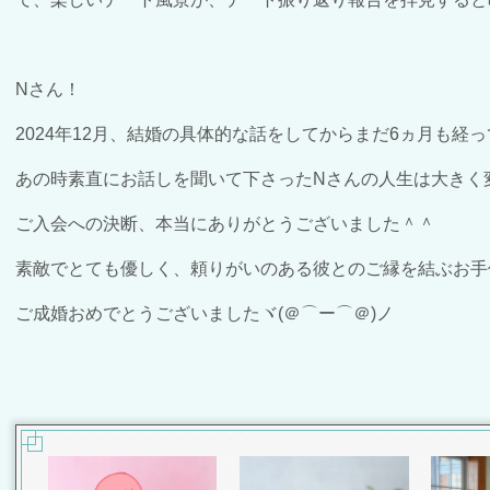
Nさん！
2024年12月、結婚の具体的な話をしてからまだ6ヵ月も経
あの時素直にお話しを聞いて下さったNさんの人生は大きく
ご入会への決断、本当にありがとうございました＾＾
素敵でとても優しく、頼りがいのある彼とのご縁を結ぶお手
ご成婚おめでとうございましたヾ(＠⌒ー⌒＠)ノ