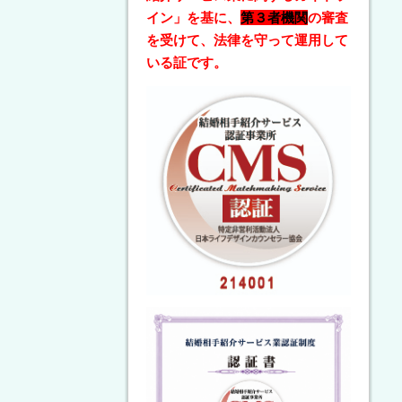
イン」を基に、
第３者機関
の審査
を受けて、法律を守って運用して
いる証です。