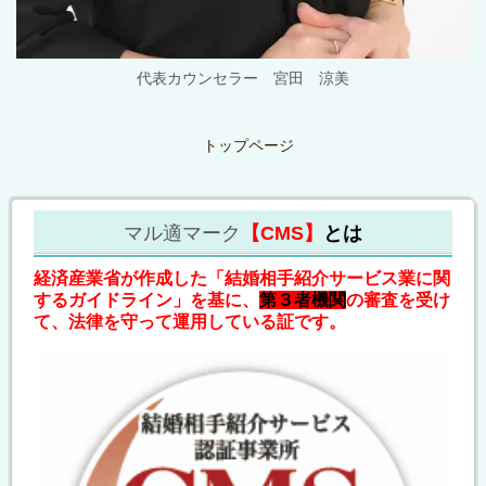
代表カウンセラー 宮田 涼美
トップページ
マル適マーク
【CMS】
とは
経済産業省が作成した「結婚相手紹介サービス業に関
するガイドライン」を基に、
第３者機関
の審査を受け
て、法律を守って運用している証です。