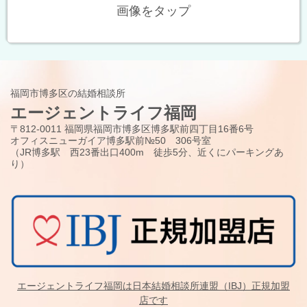
画像をタップ
福岡市博多区の結婚相談所
エージェントライフ福岡
〒812-0011 福岡県福岡市博多区博多駅前四丁目16番6号
オフィスニューガイア博多駅前№50 306号室
（JR博多駅 西23番出口400m 徒歩5分、近くにパーキングあ
り）
エージェントライフ福岡は日本結婚相談所連盟（IBJ）正規加盟
店です