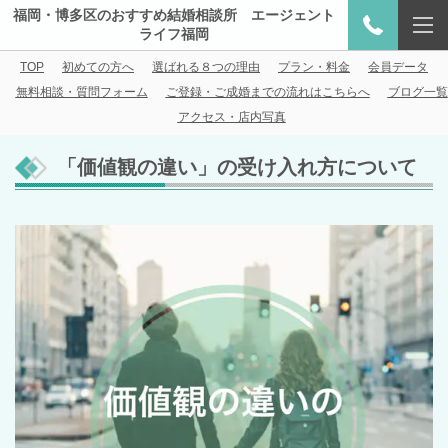
福岡・博多区のおすすめ結婚相談所 エージェント
ライフ福岡
TOP
初めての方へ
選ばれる８つの理由
プラン・料金
会員データ
無料相談・質問フォーム
ご登録・ご成婚までの流れはこちらへ
ブログ一覧
アクセス・店内写真
「価値観の違い」の受け入れ方について