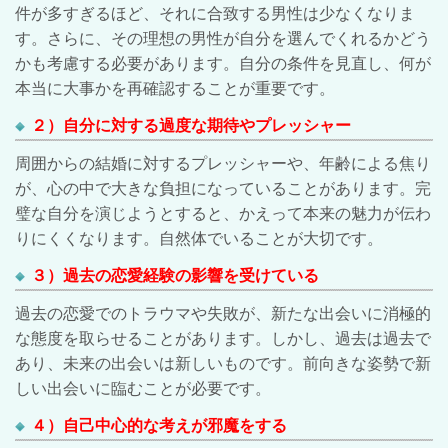
件が多すぎるほど、それに合致する男性は少なくなりま
す。さらに、その理想の男性が自分を選んでくれるかどう
かも考慮する必要があります。自分の条件を見直し、何が
本当に大事かを再確認することが重要です。
２）自分に対する過度な期待やプレッシャー
周囲からの結婚に対するプレッシャーや、年齢による焦り
が、心の中で大きな負担になっていることがあります。完
璧な自分を演じようとすると、かえって本来の魅力が伝わ
りにくくなります。自然体でいることが大切です。
３）過去の恋愛経験の影響を受けている
過去の恋愛でのトラウマや失敗が、新たな出会いに消極的
な態度を取らせることがあります。しかし、過去は過去で
あり、未来の出会いは新しいものです。前向きな姿勢で新
しい出会いに臨むことが必要です。
４）自己中心的な考えが邪魔をする