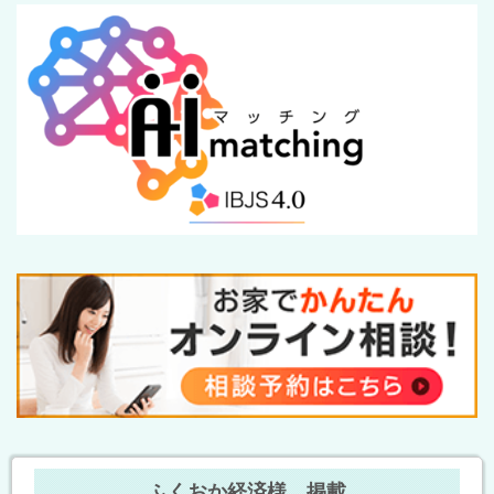
ふくおか経済様 掲載