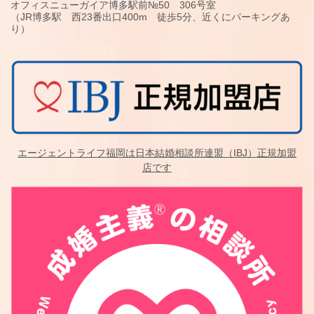
オフィスニューガイア博多駅前№50 306号室
（JR博多駅 西23番出口400m 徒歩5分、近くにパーキングあ
り）
エージェントライフ福岡は日本結婚相談所連盟（IBJ）正規加盟
店です