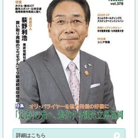
詳細はこちら