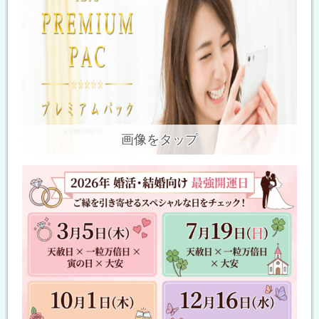
画像をタップ