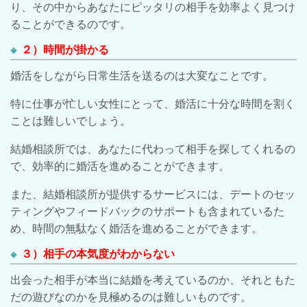
り、その中からあなたにピッタリの相手を効率よく見つけ
ることができるのです。
２）時間が掛かる
婚活をしながら日常生活を送るのは大変なことです。
特に仕事が忙しい女性にとって、婚活に十分な時間を割く
ことは難しいでしょう。
結婚相談所では、あなたに代わって相手を探してくれるの
で、効率的に婚活を進めることができます。
また、結婚相談所が提供するサービスには、デートのセッ
ティングやフィードバックのサポートも含まれているた
め、時間の無駄なく婚活を進めることができます。
３）相手の本気度がわからない
出会った相手が本当に結婚を考えているのか、それともた
だの遊びなのかを見極めるのは難しいものです。