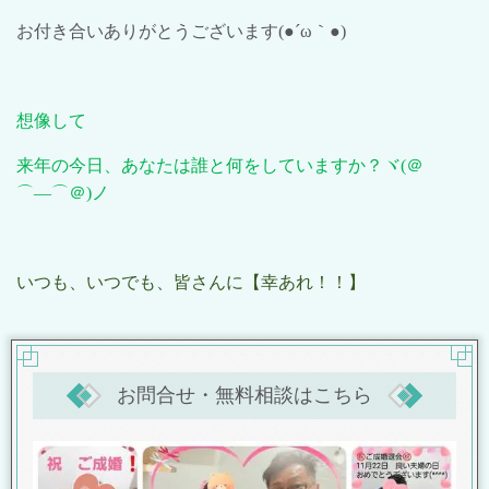
お付き合いありがとうございます
(●´ω
｀
●)
想像して
来年の今日、あなたは誰と何をしていますか？ヾ
(
＠
⌒―⌒＠
)
ノ
いつも、いつでも、皆さんに【幸あれ！！】
お問合せ・無料相談はこちら