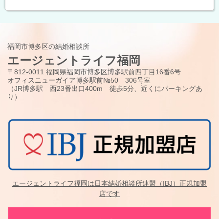
福岡市博多区の結婚相談所
エージェントライフ福岡
〒812-0011 福岡県福岡市博多区博多駅前四丁目16番6号
オフィスニューガイア博多駅前№50 306号室
（JR博多駅 西23番出口400m 徒歩5分、近くにパーキングあ
り）
エージェントライフ福岡は日本結婚相談所連盟（IBJ）正規加盟
店です