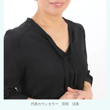
代表カウンセラー 宮田 涼美