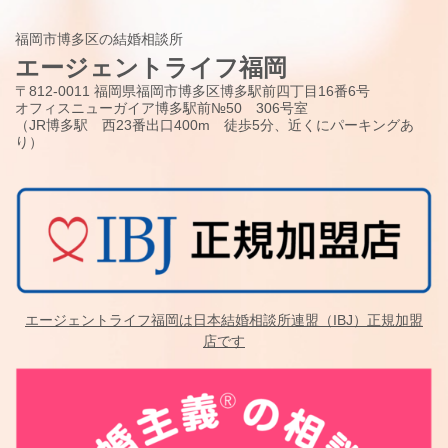
福岡市博多区の結婚相談所
エージェントライフ福岡
〒812-0011 福岡県福岡市博多区博多駅前四丁目16番6号
オフィスニューガイア博多駅前№50 306号室
（JR博多駅 西23番出口400m 徒歩5分、近くにパーキングあ
り）
エージェントライフ福岡は日本結婚相談所連盟（IBJ）正規加盟
店です