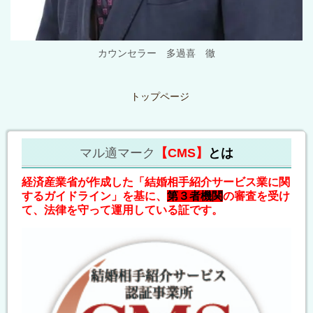
カウンセラー 多過喜 徹
トップページ
マル適マーク
【CMS】
とは
経済産業省が作成した「結婚相手紹介サービス業に関
するガイドライン」を基に、
第３者機関
の審査を受け
て、法律を守って運用している証です。