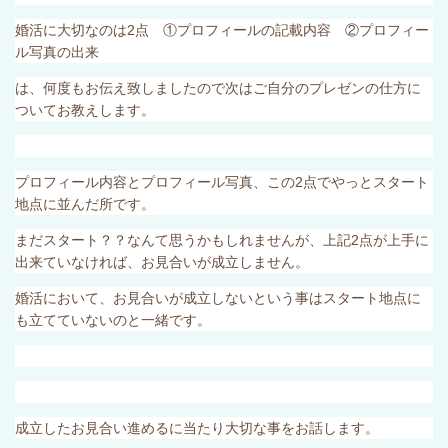
婚活に大切なのは
2
点 ①プロフィールの記載内容 ②プロフィー
ル写真の出来
は、何度もお伝え致しましたので次はご自分のプレゼンの仕方に
ついてお教えします。
プロフィール内容とプロフィール写真、この
2
点でやっとスタート
地点に並んだ所です。
まだスタート？？なんて思うかもしれませんが、上記
2
点が上手に
出来ていなければ、お見合いが成立しません。
婚活において、お見合いが成立しないという事はスタート地点に
も立てていないのと一緒です。
成立したお見合い進めるに当たり大切な事をお話します。