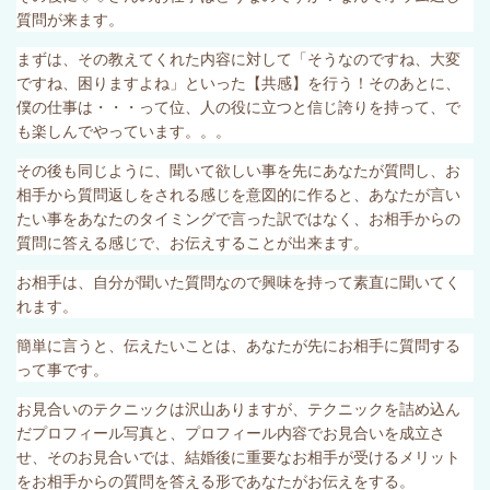
質問が来ます。
まずは、その教えてくれた内容に対して「そうなのですね、大変
ですね、困りますよね」といった【共感】を行う！そのあとに、
僕の仕事は・・・って位、人の役に立つと信じ誇りを持って、で
も楽しんでやっています。。。
その後も同じように、聞いて欲しい事を先にあなたが質問し、お
相手から質問返しをされる感じを意図的に作ると、あなたが言い
たい事をあなたのタイミングで言った訳ではなく、お相手からの
質問に答える感じで、お伝えすることが出来ます。
お相手は、自分が聞いた質問なので興味を持って素直に聞いてく
れます。
簡単に言うと、伝えたいことは、あなたが先にお相手に質問する
って事です。
お見合いのテクニックは沢山ありますが、テクニックを詰め込ん
だプロフィール写真と、プロフィール内容でお見合いを成立さ
せ、そのお見合いでは、結婚後に重要なお相手が受けるメリット
をお相手からの質問を答える形であなたがお伝えをする。