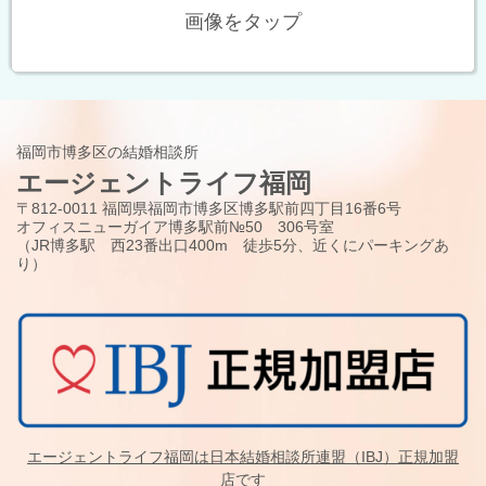
画像をタップ
福岡市博多区の結婚相談所
エージェントライフ福岡
〒812-0011 福岡県福岡市博多区博多駅前四丁目16番6号
オフィスニューガイア博多駅前№50 306号室
（JR博多駅 西23番出口400m 徒歩5分、近くにパーキングあ
り）
エージェントライフ福岡は日本結婚相談所連盟（IBJ）正規加盟
店です