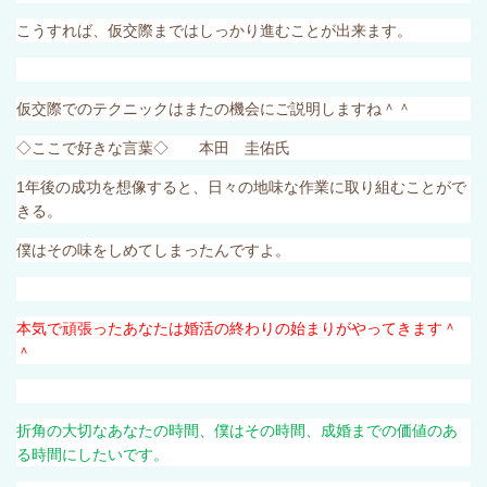
こうすれば、仮交際まではしっかり進むことが出来ます。
仮交際でのテクニックはまたの機会にご説明しますね＾＾
◇ここで好きな言葉◇ 本田 圭佑氏
1
年後の成功を想像すると、日々の地味な作業に取り組むことがで
きる。
僕はその味をしめてしまったんですよ。
本気で頑張ったあなたは婚活の終わりの始まりがやってきます＾
＾
折角の大切なあなたの時間、僕はその時間、成婚までの価値のあ
る時間にしたいです。