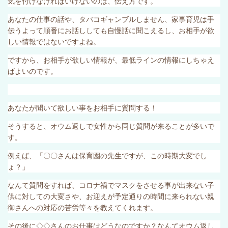
気を付けなければいけないのは、伝え方です。
あなたの仕事の話や、タバコギャンブルしません、家事育児は手
伝うよって順番にお話ししても自慢話に聞こえるし、お相手が欲
しい情報ではないですよね。
ですから、お相手が欲しい情報が、最低ラインの情報にしちゃえ
ばよいのです。
あなたが聞いて欲しい事をお相手に質問する！
そうすると、オウム返しで女性から同じ質問が来ることが多いで
す。
例えば、「〇〇さんは保育園の先生ですが、この時期大変でし
ょ？」
なんて質問をすれば、コロナ禍でマスクをさせる事が出来ない子
供に対しての大変さや、お迎えが予定通りの時間に来られない親
御さんへの対応の苦労等々を教えてくれます。
その後に◇◇さんのお仕事はどうなのですか？なんてオウム返し