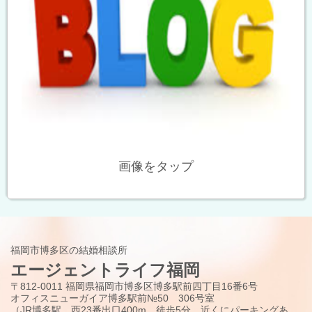
画像をタップ
福岡市博多区の結婚相談所
エージェントライフ福岡
〒812-0011 福岡県福岡市博多区博多駅前四丁目16番6号
オフィスニューガイア博多駅前№50 306号室
（JR博多駅 西23番出口400m 徒歩5分、近くにパーキングあ