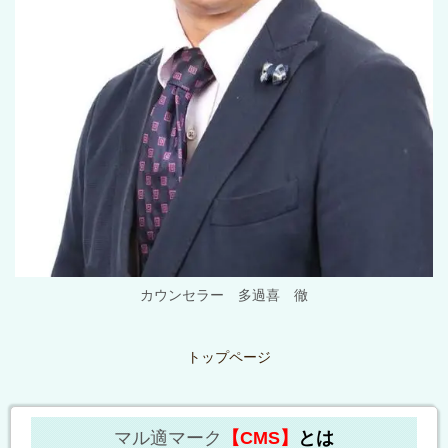
カウンセラー 多過喜 徹
トップページ
マル適マーク
【CMS】
とは