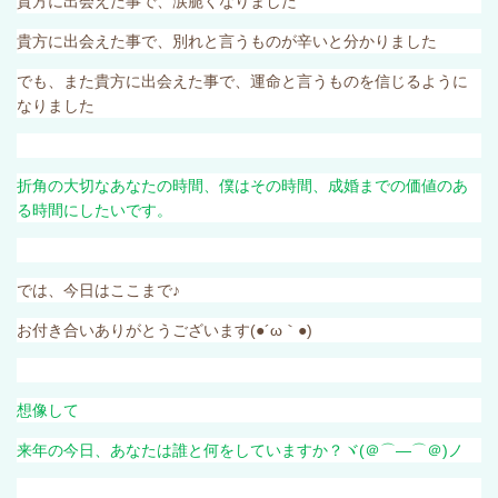
貴方に出会えた事で、涙脆くなりました
貴方に出会えた事で、別れと言うものが辛いと分かりました
でも、また貴方に出会えた事で、運命と言うものを信じるように
なりました
折角の大切なあなたの時間、僕はその時間、成婚までの価値のあ
る時間にしたいです。
では、今日はここまで♪
お付き合いありがとうございます
(●´ω
｀
●)
想像して
来年の今日、あなたは誰と何をしていますか？ヾ
(
＠⌒―⌒＠
)
ノ