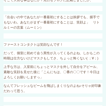
そこで大切な事はなにか？先日もブログに記載しましたが、
「出会いの中であなたが一番最初にすることは挨拶でも、握手で
もないわ。あなたがまず一番最初にすることは、笑顔よ」 リト
ルミーの言葉（ムーミン）
ファーストコンタクトは笑顔なんです！
だって、個室に初めて会う異性が入ってくるのよね、しかもこの
時期は仕方ないけどマスクもしてさ、ちょっと怖くない
(
；∀；
)
上手な方は、入室前にちょっとマスクを外して自分をアピール、
素敵な笑顔を見せた後に「こんにちは、〇番の〇〇です！今日は
よろしくお願いしますっ」
なんてフレッシュなビームを飛ばしまくりなのよね♪そりゃ好印象
だわって思う。