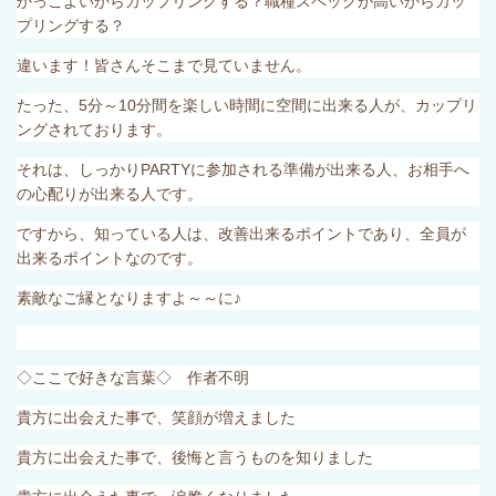
かっこよいからカップリングする？職種スペックが高いからカッ
プリングする？
違います！皆さんそこまで見ていません。
たった、
5
分～
10
分間を楽しい時間に空間に出来る人が、カップリ
ングされております。
それは、しっかり
PARTY
に参加される準備が出来る人、お相手へ
の心配りが出来る人です。
ですから、知っている人は、改善出来るポイントであり、全員が
出来るポイントなのです。
素敵なご縁となりますよ～～に♪
◇ここで好きな言葉◇ 作者不明
貴方に出会えた事で、笑顔が増えました
貴方に出会えた事で、後悔と言うものを知りました