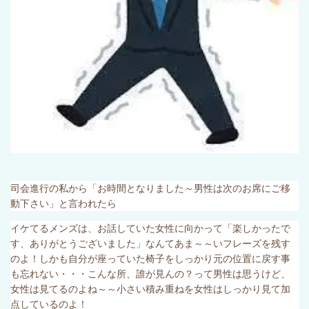
司会進行の私から「お時間となりました～男性は次のお席にご移
動下さい」と言われたら
イケてるメンズは、お話していた女性に向かって「楽しかったで
す、ありがとうございました」なんてあま～～いフレーズを残す
のよ！しかも自分が座っていた椅子をしっかり元の位置に戻す事
も忘れない・・・こんな所、誰が見んの？って男性は思うけど、
女性は見てるのよね～～小さい積み重ねを女性はしっかり見て加
点しているのよ！