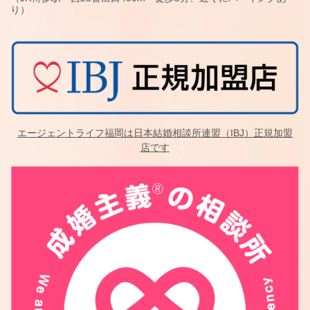
り）
エージェントライフ福岡は日本結婚相談所連盟（IBJ）正規加盟
店です