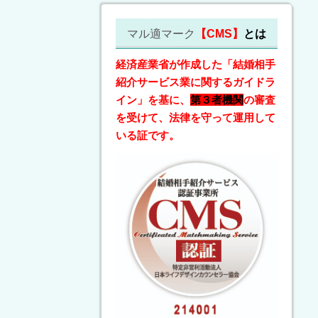
マル適マーク
【CMS】
とは
経済産業省が作成した「結婚相手
紹介サービス業に関するガイドラ
イン」を基に、
第３者機関
の審査
を受けて、法律を守って運用して
いる証です。