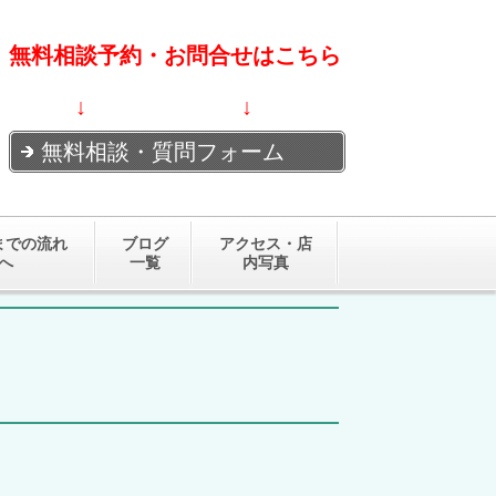
無料相談予約・お問合せはこちら
↓ ↓
無料相談・質問フォーム
までの流れ
ブログ
アクセス・店
へ
一覧
内写真