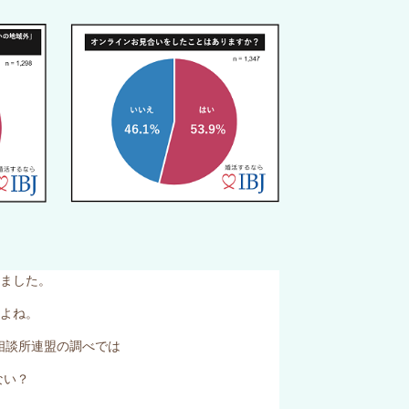
ました。
よね。
談所連盟の調べでは
ない？