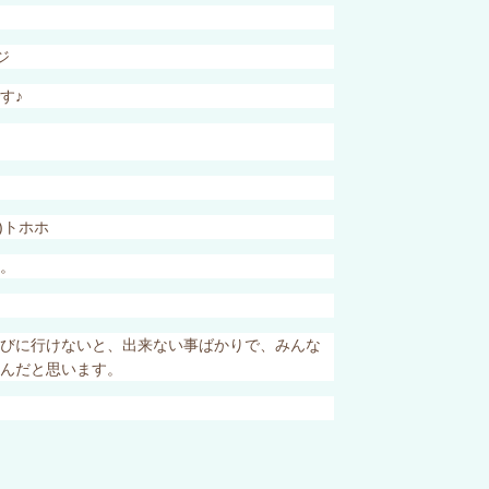
ンジ
す♪
)
トホホ
。
びに行けないと、出来ない事ばかりで、みんな
たんだと思います。