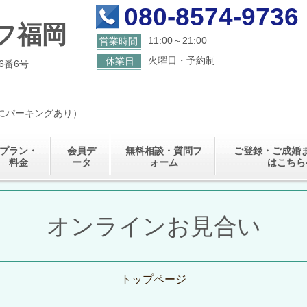
080-8574-9736
フ福岡
11:00～21:00
営業時間
火曜日・予約制
休業日
6番6号
くにパーキングあり）
プラン・
会員デ
無料相談・質問フ
ご登録・ご成婚
料金
ータ
ォーム
はこちら
オンラインお見合い
トップページ