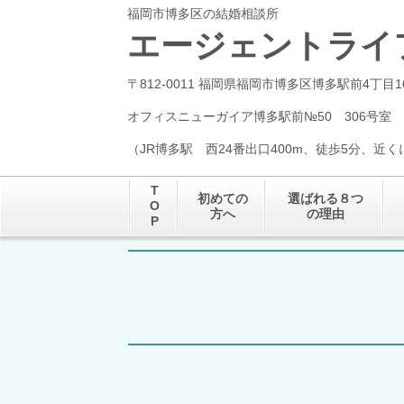
福岡市博多区の結婚相談所
エージェントライ
〒812-0011 福岡県福岡市博多区博多駅前4丁目1
オフィスニューガイア博多駅前№50 306号室
（JR博多駅 西24番出口400m、徒歩5分、近
T
初めての
選ばれる８つ
O
方へ
の理由
P