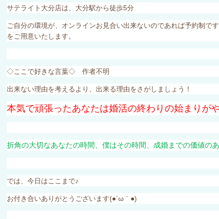
サテライト大分店は、大分駅から徒歩
5
分
ご自分の環境が、オンラインお見合い出来ないのであれば予約制です
をご用意いたします。
◇ここで好きな言葉◇ 作者不明
出来ない理由を考えるより、出来る理由をさがしましょう！
本気で頑張ったあなたは婚活の終わりの始まりが
折角の大切なあなたの時間、僕はその時間、成婚までの価値の
では、今日はここまで♪
お付き合いありがとうございます
(●´ω
｀
●)