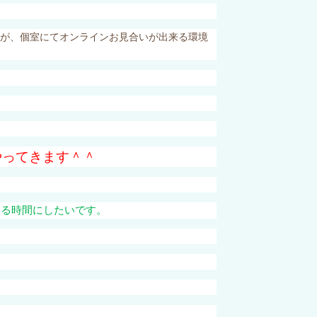
が、個室にてオンラインお見合いが出来る環境
やってきます＾＾
ある時間にしたいです。