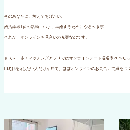
そのあなたに、教えてあげたい。
婚活業界
1
位の活動、いま、結婚するためにやるべき事
それが、オンラインお見合いの充実なのです。
さぁ～一歩！マッチングアプリではオンラインデート浸透率20％だ
IBJは結婚したい人だけが居て、ほぼオンラインのお見合いで縁をつ