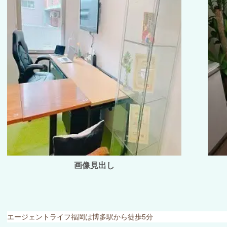
画像見出し
エージェントライフ福岡は博多駅から徒歩
5
分