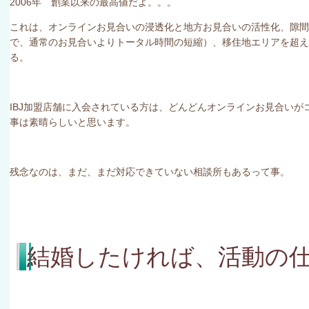
2006
年 創業以来の最高値だよ。。。
これは、オンラインお見合いの浸透化と地方お見合いの活性化、隙間
で、通常のお見合いよりトータル時間の短縮）、移住地エリアを超
る。
IBJ
加盟店舗に入会されている方は、どんどんオンラインお見合いが
事は素晴らしいと思います。
残念なのは、まだ、まだ対応できていない相談所もあるって事。
結婚したければ、活動の