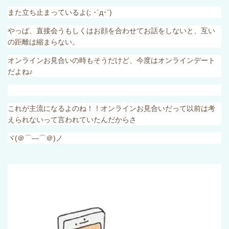
また立ち止まっているよ
(;
･
`
д･´
)
やっぱ、直接会うもしくはお顔を合わせてお話をしないと、互い
の距離は縮まらない。
オンラインお見合いの時もそうだけど、今度はオンラインデート
だよね♪
これが主流になるよのね！！オンラインお見合いだって以前は考
えられないって言われていたんだからさ
ヾ
(
＠⌒―⌒＠
)
ノ