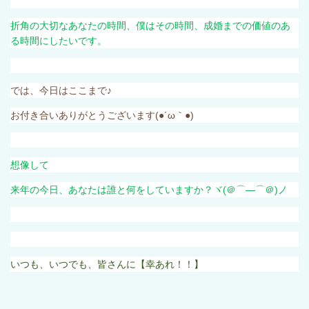
折角の大切なあなたの時間、僕はその時間、成婚までの価値のあ
る時間にしたいです。
では、今日はここまで♪
お付き合いありがとうございます
(●´ω
｀
●)
想像して
来年の今日、あなたは誰と何をしていますか？ヾ
(
＠⌒―⌒＠
)
ノ
いつも、いつでも、皆さんに【幸あれ！！】