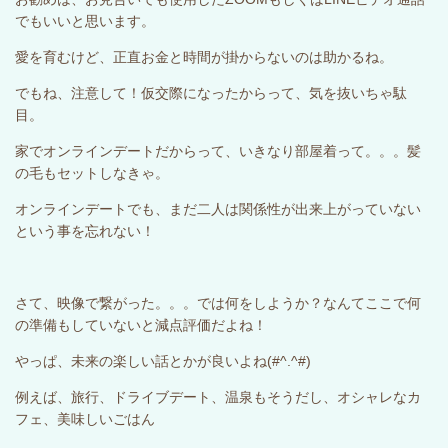
でもいいと思います。
愛を育むけど、正直お金と時間が掛からないのは助かるね。
でもね、注意して！仮交際になったからって、気を抜いちゃ駄
目。
家でオンラインデートだからって、いきなり部屋着って。。。髪
の毛もセットしなきゃ。
オンラインデートでも、まだ二人は関係性が出来上がっていない
という事を忘れない！
さて、映像で繋がった。。。では何をしようか？なんてここで何
の準備もしていないと減点評価だよね！
やっぱ、未来の楽しい話とかが良いよね
(#^.^#)
例えば、旅行、ドライブデート、温泉もそうだし、オシャレなカ
フェ、美味しいごはん