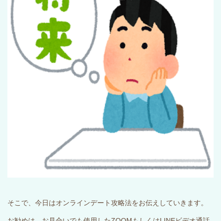
そこで、今日はオンラインデート攻略法をお伝えしていきます。
お勧めは、お見合いでも使用した
ZOOM
もしくは
LINE
ビデオ通話