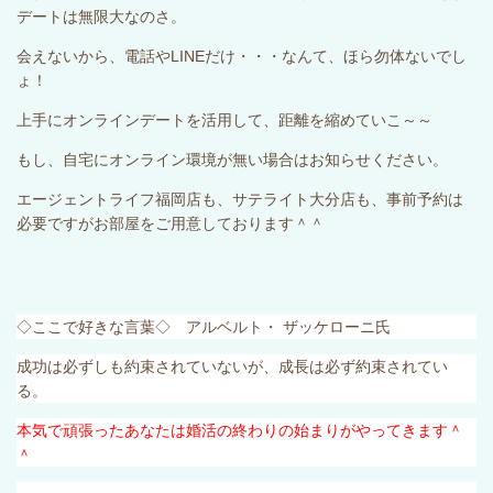
デートは無限大なのさ。
会えないから、電話や
LINE
だけ・・・なんて、ほら勿体ないでし
ょ！
上手にオンラインデートを活用して、距離を縮めていこ～～
もし、自宅にオンライン環境が無い場合はお知らせください。
エージェントライフ福岡店も、サテライト大分店も、事前予約は
必要ですがお部屋をご用意しております＾＾
◇ここで好きな言葉◇ アルベルト・ ザッケローニ氏
成功は必ずしも約束されていないが、成長は必ず約束されてい
る。
本気で頑張ったあなたは婚活の終わりの始まりがやってきます＾
＾