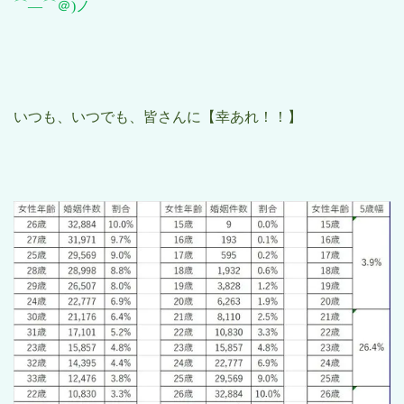
⌒―⌒＠
)
ノ
いつも、いつでも、皆さんに【幸あれ！！】