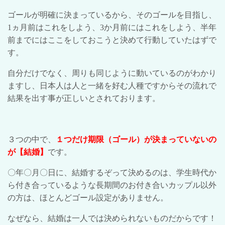
ゴールが明確に決まっているから、そのゴールを目指し、
1
ヵ月前はこれをしよう、
3
か月前にはこれをしよう、半年
前までにはここをしておこうと決めて行動していたはずで
す。
自分だけでなく、周りも同じように動いているのがわかり
ますし、日本人は人と一緒を好む人種ですからその流れで
結果を出す事が正しいとされております。
３つの中で、
１つだけ期限（ゴール）が決まっていないの
が【結婚】
です。
〇年〇月〇日に、結婚するぞって決めるのは、学生時代か
ら付き合っているような長期間のお付き合いカップル以外
の方は、ほとんどゴール設定がありません。
なぜなら、結婚は一人では決められないものだからです！