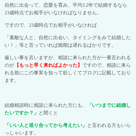
自然に出会って、恋愛を育み、平均
3.2
年で結婚するなら
23
歳時点でお相手がいなければなりません。
ですので、
23
歳時点でお相手がいなければ
「素敵な人と、自然に出会い、タイミングをみて結婚した
い！」等と言っていれば婚期は遅れるばかりです。
厳しい事を言いますが、相談に来られた方が一番言われる
のが
【もっと早く来ればよかった】
ですので、相談に来ら
れる前にこの事実を知って欲しくてブログに記載しており
ます。
結婚相談時に相談に来られた方にも、
「いつまでに結婚し
たいですか？」
と聞くと
「いい人と巡り合ってから考えたい」
と言われる方もいら
っしゃいます。