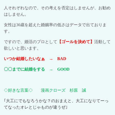
人それぞれなので、その考えを否定はしませんが、お勧め
はしません。
女性は
36
歳を超えた婚姻率の低さはデータで出ておりま
す。
ですので、婚活のプロとして
【ゴールを決めて】
活動して
欲しいと思います。
いつか結婚したいなぁ →
BAD
〇〇までに結婚をする →
GOOD
◇好きな言葉◇ 漫画クローズ 杉原 誠
｢大工にでもなろうかな？のおまえと、大工になりてーっ
てなったオレとじゃものが違うぜ｣