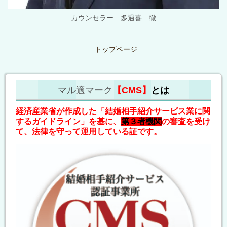
カウンセラー 多過喜 徹
トップページ
マル適マーク
【CMS】
とは
経済産業省が作成した「結婚相手紹介サービス業に関
するガイドライン」を基に、
第３者機関
の審査を受け
て、法律を守って運用している証です。