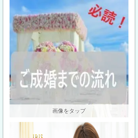
画像をタップ