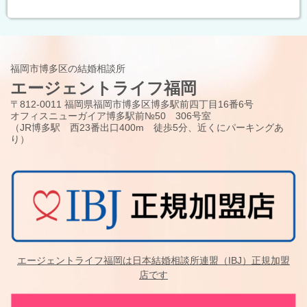
福岡市博多区の結婚相談所
エージェントライフ福岡
〒812-0011 福岡県福岡市博多区博多駅前四丁目16番6号
オフィスニューガイア博多駅前№50 306号室
（JR博多駅 西23番出口400m 徒歩5分、近くにパーキングあ
り）
エージェントライフ福岡は日本結婚相談所連盟（IBJ）正規加盟
店です