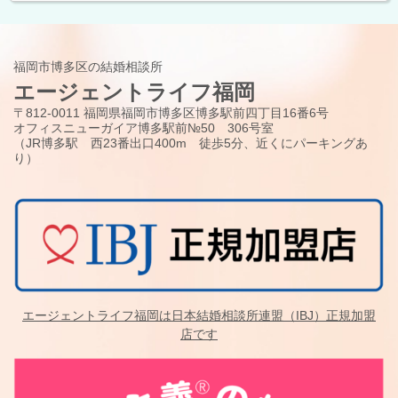
福岡市博多区の結婚相談所
エージェントライフ福岡
〒812-0011 福岡県福岡市博多区博多駅前四丁目16番6号
オフィスニューガイア博多駅前№50 306号室
（JR博多駅 西23番出口400m 徒歩5分、近くにパーキングあ
り）
エージェントライフ福岡は日本結婚相談所連盟（IBJ）正規加盟
店です