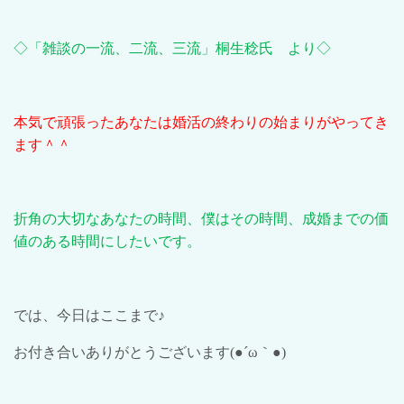
◇「雑談の一流、二流、三流」桐生稔氏 より◇
本気で頑張ったあなたは婚活の終わりの始まりがやってき
ます＾＾
折角の大切なあなたの時間、僕はその時間、成婚までの価
値のある時間にしたいです。
では、今日はここまで♪
お付き合いありがとうございます
(●´ω
｀
●)