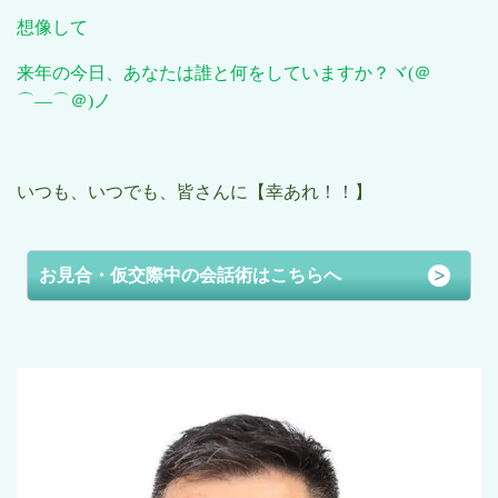
想像して
来年の今日、あなたは誰と何をしていますか？ヾ
(
＠
⌒―⌒＠
)
ノ
いつも、いつでも、皆さんに【幸あれ！！】
お見合・仮交際中の会話術はこちらへ