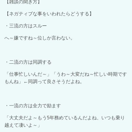
【雑談の聞き方】
【ネガティブな事をいわれたらどうする】
・三流の方はスルー
へ～嫌ですね～位しか言わない。
・二流の方は同調する
「仕事忙しいんだ～」「うわ～大変だね～忙しい時期です
もんね」←同調って良さそうだよね。
・一流の方は全力で励ます
「大丈夫だよ～もう
5
年務めているんだよね、いつも乗り
越えて凄いよ～」