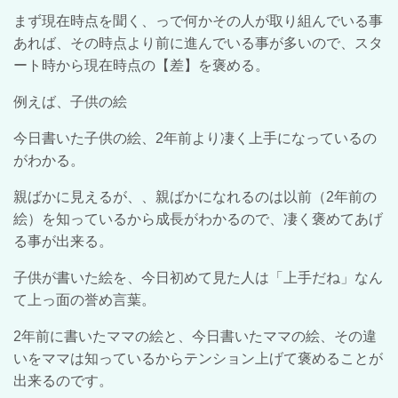
まず現在時点を聞く、っで何かその人が取り組んでいる事
あれば、その時点より前に進んでいる事が多いので、スタ
ート時から現在時点の【差】を褒める。
例えば、子供の絵
今日書いた子供の絵、
2
年前より凄く上手になっているの
がわかる。
親ばかに見えるが、、親ばかになれるのは以前（
2
年前の
絵）を知っているから成長がわかるので、凄く褒めてあげ
る事が出来る。
子供が書いた絵を、今日初めて見た人は「上手だね」なん
て上っ面の誉め言葉。
2
年前に書いたママの絵と、今日書いたママの絵、その違
いをママは知っているからテンション上げて褒めることが
出来るのです。