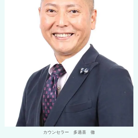
カウンセラー 多過喜 徹