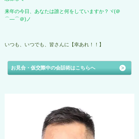
来年の今日、あなたは誰と何をしていますか？ヾ
(
＠
⌒―⌒＠
)
ノ
いつも、いつでも、皆さんに【幸あれ！！】
お見合・仮交際中の会話術はこちらへ