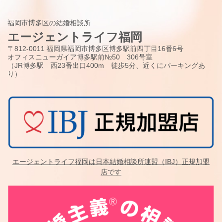
福岡市博多区の結婚相談所
エージェントライフ福岡
〒812-0011 福岡県福岡市博多区博多駅前四丁目16番6号
オフィスニューガイア博多駅前№50 306号室
（JR博多駅 西23番出口400m 徒歩5分、近くにパーキングあ
り）
エージェントライフ福岡は日本結婚相談所連盟（IBJ）正規加盟
店です