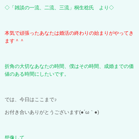
◇「雑談の一流、二流、三流」桐生稔氏 より◇
本気で頑張ったあなたは婚活の終わりの始まりがやってき
ます＾＾
折角の大切なあなたの時間、僕はその時間、成婚までの価
値のある時間にしたいです。
では、今日はここまで♪
お付き合いありがとうございます
(●´ω
｀
●)
想像して