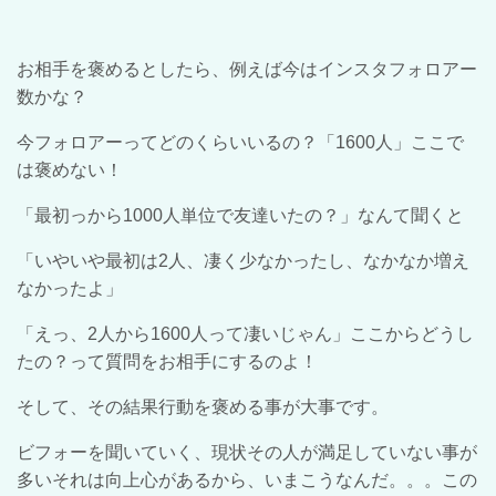
お相手を褒めるとしたら、例えば今はインスタフォロアー
数かな？
今フォロアーってどのくらいいるの？「
1600
人」ここで
は褒めない！
「最初っから
1000
人単位で友達いたの？」なんて聞くと
「いやいや最初は
2
人、凄く少なかったし、なかなか増え
なかったよ」
「えっ、
2
人から
1600
人って凄いじゃん」ここからどうし
たの？って質問をお相手にするのよ！
そして、その結果行動を褒める事が大事です。
ビフォーを聞いていく、現状その人が満足していない事が
多いそれは向上心があるから、いまこうなんだ。。。この