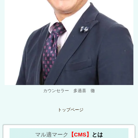
カウンセラー 多過喜 徹
トップページ
マル適マーク
【CMS】
とは