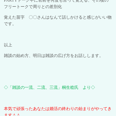
PARTY
トーク中に名前を何度も言って覚える、その後の
フリートークで周りとの差別化
覚えた苗字 〇〇さんはなんて話しかけると感じがいい物
です。
以上
雑談の始め方、明日は雑談の広げ方をお話しします。
◇「雑談の一流、二流、三流」桐生稔氏 より
◇
本気で頑張ったあなたは婚活の終わりの始まりがやってき
ます＾＾