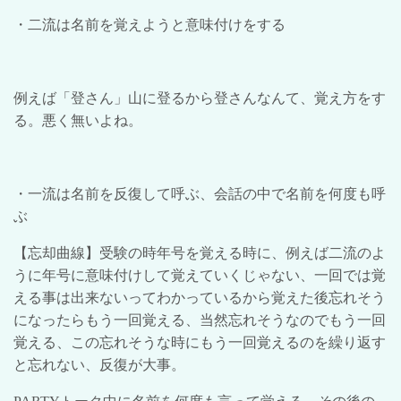
・二流は名前を覚えようと意味付けをする
例えば「登さん」山に登るから登さんなんて、覚え方をす
る。悪く無いよね。
・一流は名前を反復して呼ぶ、会話の中で名前を何度も呼
ぶ
【忘却曲線】受験の時年号を覚える時に、例えば二流のよ
うに年号に意味付けして覚えていくじゃない、一回では覚
える事は出来ないってわかっているから覚えた後忘れそう
になったらもう一回覚える、当然忘れそうなのでもう一回
覚える、この忘れそうな時にもう一回覚えるのを繰り返す
と忘れない、反復が大事。