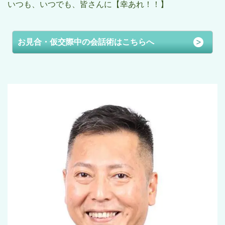
いつも、いつでも、皆さんに【幸あれ！！】
お見合・仮交際中の会話術はこちらへ