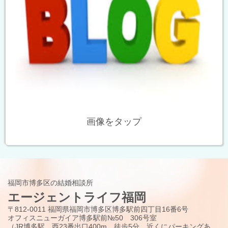
画像をタップ
福岡市博多区の結婚相談所
エージェントライフ福岡
〒812-0011 福岡県福岡市博多区博多駅前四丁目16番6号
オフィスニューガイア博多駅前№50 306号室
（JR博多駅 西23番出口400m 徒歩5分、近くにパーキングあ