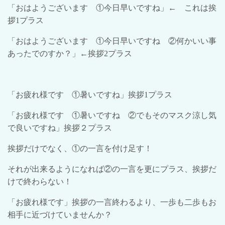
「おはようございます ①今日早いですね」← これは挨
拶
1
プラス
「おはようございます ①今日早いですね ②何かいい事
あったでのすか？」←挨拶
2
プラス
「お疲れ様です ①暑いですね」挨拶
1
プラス
「お疲れ様です ①暑いですね ②でもそのマスク涼し気
で良いですね」挨拶２プラス
挨拶だけでなく、①の一言を付け足す！
それが出来るようになれば②の一言を更にプラス、挨拶だ
けで終わらない！
「お疲れ様です」挨拶の一言終わるより、一歩も二歩もお
相手に近づけていませんか？