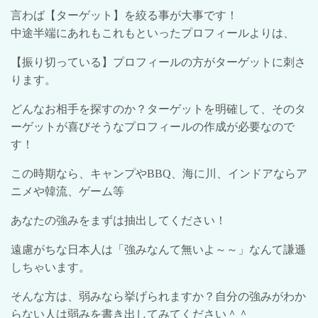
言わば【ターゲット】を絞る事が大事です！
中途半端にあれもこれもといったプロフィールよりは、
【振り切っている】プロフィールの方がターゲットに刺さ
ります。
どんなお相手を探すのか？ターゲットを明確して、そのタ
ーゲットが喜びそうなプロフィールの作成が必要なので
す！
この時期なら、キャンプや
BBQ
、海に川、インドアならア
ニメや韓流、ゲーム等
あなたの強みをまずは抽出してください！
遠慮がちな日本人は「強みなんて無いよ～～」なんて謙遜
しちゃいます。
そんな方は、弱みなら挙げられますか？自分の強みがわか
らない人は弱みを書き出してみてください＾＾