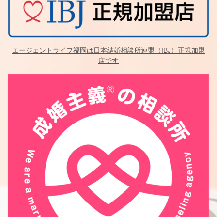
エージェントライフ福岡は日本結婚相談所連盟（IBJ）正規加盟
店です