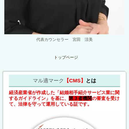
代表カウンセラー 宮田 涼美
トップページ
マル適マーク
【CMS】
とは
経済産業省が作成した「結婚相手紹介サービス業に関
するガイドライン」を基に、
第３者機関
の審査を受け
て、法律を守って運用している証です。