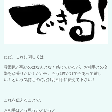
ただ、これに関しては
雰囲気が悪いのはなんとなく感じているが、お相手との交
際を頑張りたい！だから、もう
1
度だけでもあって欲し
い！という気持ちの時だけお相手に伝えて下さい！
これを伝えることで、
お相手はどう思うかというと