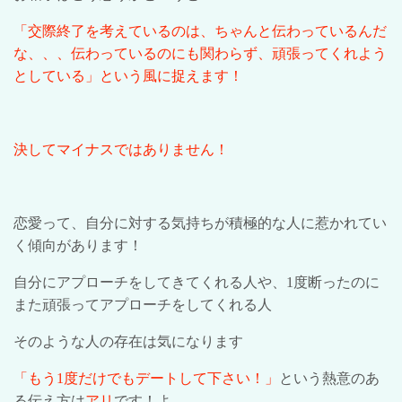
「交際終了を考えているのは、ちゃんと伝わっているんだ
な、、、伝わっているのにも関わらず、頑張ってくれよう
としている」という風に捉えます！
決してマイナスではありません！
恋愛って、自分に対する気持ちが積極的な人に惹かれてい
く傾向があります！
自分にアプローチをしてきてくれる人や、
1
度断ったのに
また頑張ってアプローチをしてくれる人
そのような人の存在は気になります
「もう
1
度だけでもデートして下さい！」
という熱意のあ
る伝え方は
アリ
です！よ