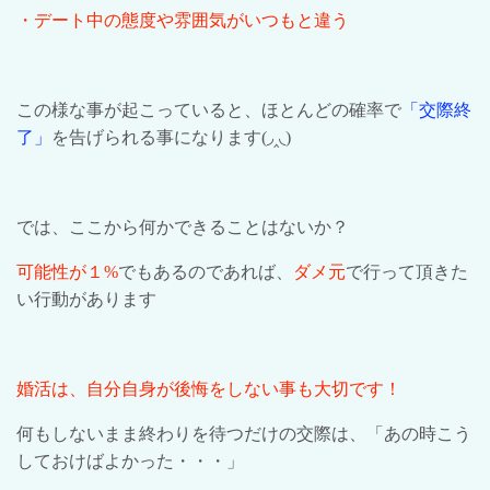
・デート中の態度や雰囲気がいつもと違う
この様な事が起こっていると、ほとんどの確率で
「交際終
了」
を告げられる事になります
(◞‸◟)
では、ここから何かできることはないか？
可能性が１
%
でもあるのであれば、
ダメ元
で行って頂きた
い行動があります
婚活は、自分自身が後悔をしない事も大切です！
何もしないまま終わりを待つだけの交際は、「あの時こう
しておけばよかった・・・」