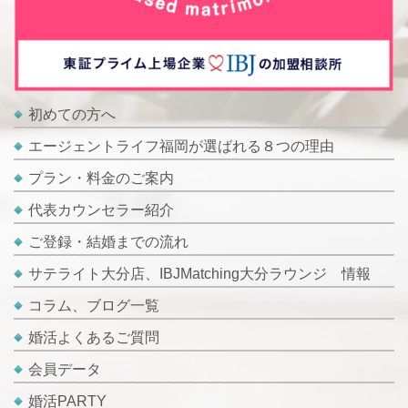
初めての方へ
エージェントライフ福岡が選ばれる８つの理由
プラン・料金のご案内
代表カウンセラー紹介
ご登録・結婚までの流れ
サテライト大分店、IBJMatching大分ラウンジ 情報
コラム、ブログ一覧
婚活よくあるご質問
会員データ
婚活PARTY