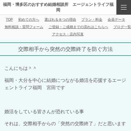
福岡・博多区のおすすめ結婚相談所 エージェントライフ福
岡
TOP
初めての方へ
選ばれる８つの理由
プラン・料金
会員データ
無料相談・質問フォーム
ご登録・ご成婚までの流れはこちらへ
ブログ一覧
アクセス・店内写真
交際相手から突然の交際終了を防ぐ方法
こんにちは＾＾
福岡・大分を中心に結婚につながる婚活を応援するエージ
ェントライフ福岡 宮田です
婚活をしている皆さんが恐れている事
それは、交際相手からの「突然の交際終了」だと思います