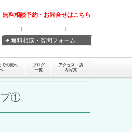
無料相談予約・お問合せはこちら
↓ ↓
無料相談・質問フォーム
までの流れ
ブログ
アクセス・店
へ
一覧
内写真
ップ①