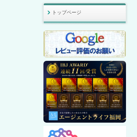
トップページ