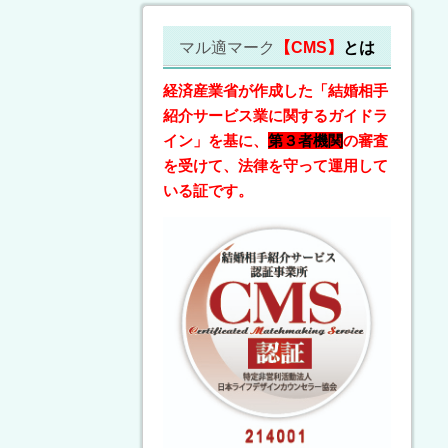
マル適マーク
【CMS】
とは
経済産業省が作成した「結婚相手
紹介サービス業に関するガイドラ
イン」を基に、
第３者機関
の審査
を受けて、法律を守って運用して
いる証です。