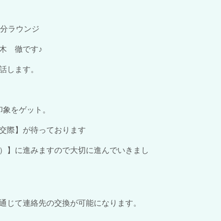
大分ラウンジ
木 徹です♪
話します。
印象をゲット。
交際】が待っております
）】に進みますので大切に進んでいきまし
通じて連絡先の交換が可能になります。