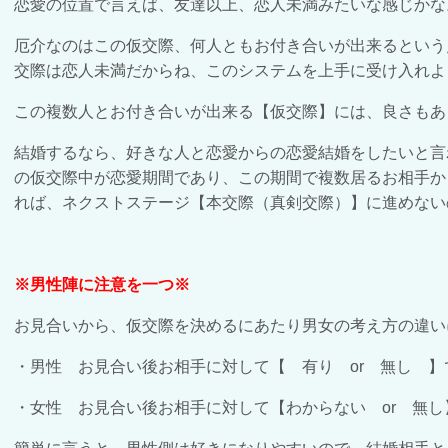
恋愛の位置で言えば、友達以上、恋人未満みたいな感じかな
厄介なのはこの仮交際、何人ともお付き合いが出来るという
交際は恋人未満だからね、このシステムを上手に受け入れよ
この複数人とお付き合いが出来る【仮交際】には、良さもあ
結婚するなら、好きな人と恋愛からの恋愛結婚をしたいと言
の仮交際中が恋愛期間であり、この期間で複数居るお相手か
れば、ネクストステージ【本交際（真剣交際）】に進めない
※男性陣に注意を一つ※
お見合いから、仮交際を決めるにあたり男女の考え方の違い
・男性 お見合い後お相手に対して【 有り
or
無し 】
・女性 お見合い後お相手に対して【わからない
or
無し