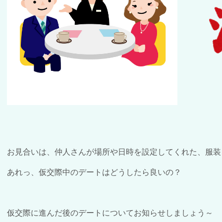
お見合いは、仲人さんが場所や日時を設定してくれた、服装
あれっ、仮交際中のデートはどうしたら良いの？
仮交際に進んだ後のデートについてお知らせしましょう～