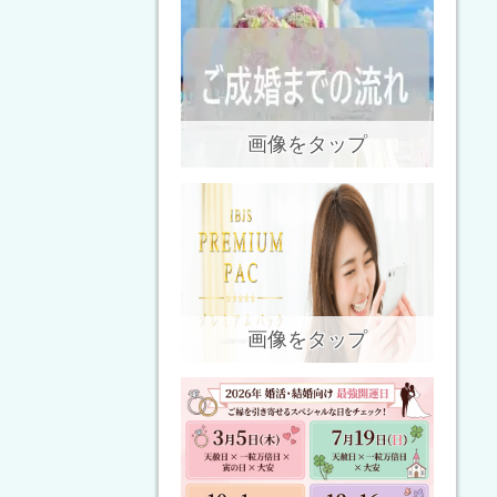
画像をタップ
画像をタップ