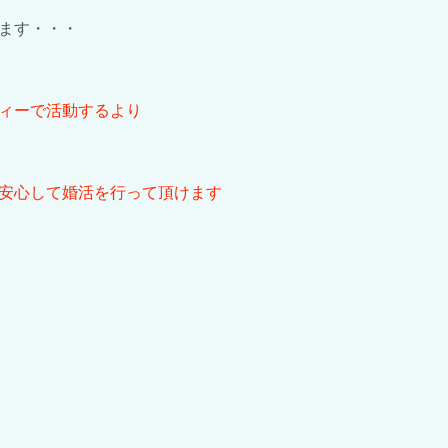
ます・・・
ィーで活動するより
安心して婚活を行って頂けます