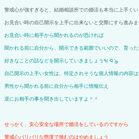
警戒心が強すぎると、結婚相談所での婚活も本当に上手くい
お見合い時の自己開示を上手に出来ないと交際にすら進みま
お見合い時に相手から聞かれるのが恐ければ
聞かれる前に自分から、開示できる範囲でいいので、育った
好きなことの話などを開示していきましょう
٩
( ᐛ )
و
自己開示の上手い女性は、特定されそうな個人情報の内容は
男性から聞かれる前に自分から相手に情報伝え
逆にお相手の事を聞き出していますよ＾＾
せっかく、安心安全な場所で婚活をしているのですから
警戒心バリバリな態度で挑むのはやめましょう