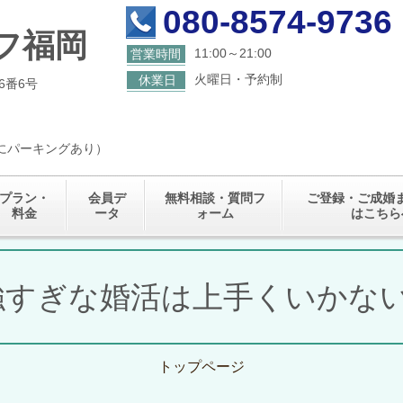
080-8574-9736
フ福岡
11:00～21:00
営業時間
火曜日・予約制
休業日
6番6号
くにパーキングあり）
プラン・
会員デ
無料相談・質問フ
ご登録・ご成婚
料金
ータ
ォーム
はこちら
すぎな婚活は上手くいかない(
トップページ