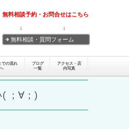
無料相談予約・お問合せはこちら
↓ ↓
無料相談・質問フォーム
までの流れ
ブログ
アクセス・店
へ
一覧
内写真
 ；∀；)