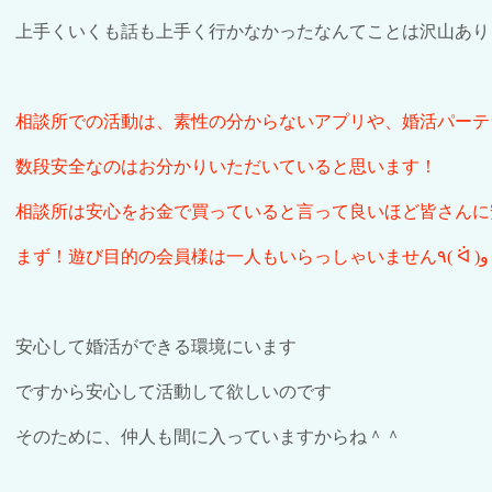
上手くいくも話も上手く行かなかったなんてことは沢山あり
相談所での活動は、素性の分からないアプリや、婚活パーテ
数段安全なのはお分かりいただいていると思います！
相談所は安心をお金で買っていると言って良いほど皆さんに
まず！遊び目的の会員様は一人もいらっしゃいません
٩
( ᐛ )
و
安心して婚活ができる環境にいます
ですから安心して活動して欲しいのです
そのために、仲人も間に入って
い
ますからね＾＾