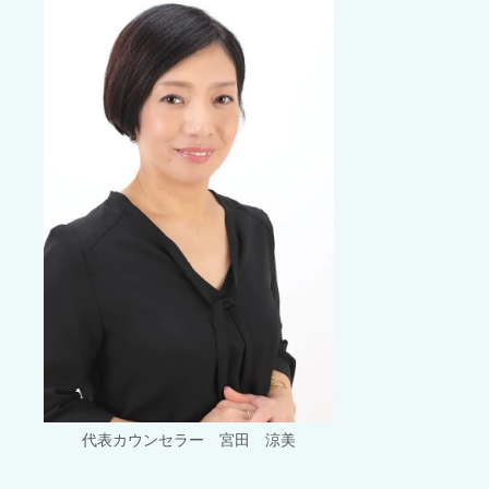
代表カウンセラー 宮田 涼美