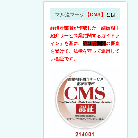
マル適マーク
【CMS】
とは
経済産業省が作成した「結婚相手
紹介サービス業に関するガイドラ
イン」を基に、
第３者機関
の審査
を受けて、法律を守って運用して
いる証です。