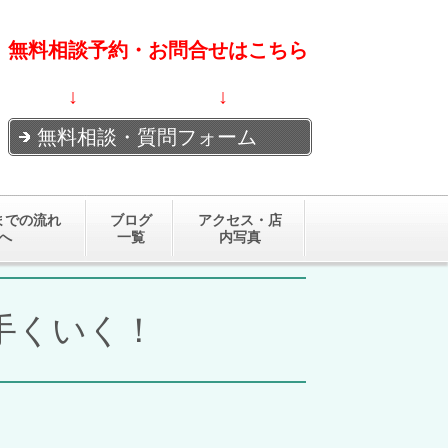
無料相談予約・お問合せはこちら
↓ ↓
無料相談・質問フォーム
までの流れ
ブログ
アクセス・店
へ
一覧
内写真
手くいく！