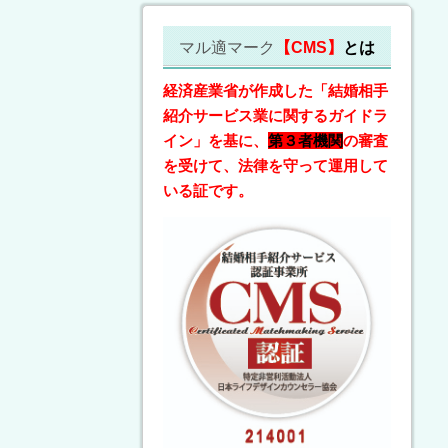
マル適マーク
【CMS】
とは
経済産業省が作成した「結婚相手
紹介サービス業に関するガイドラ
イン」を基に、
第３者機関
の審査
を受けて、法律を守って運用して
いる証です。