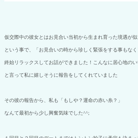
仮交際中の彼女とはお見合い当初から生まれ育った境遇が似
という事で、「お見合いの時から珍しく緊張をする事もなく
終始リラックスしてお話ができました！こんなに居心地のい
と言って私に嬉しそうに報告をしてくれて
い
ました
その彼の報告から、私も「もしや？運命の赤い糸？」
なんて最初から少し興奮気味でした
^^;