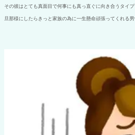
その彼はとても真面目で何事にも真っ直ぐに向き合うタイプ
旦那様にしたらきっと家族の為に一生懸命頑張ってくれる男