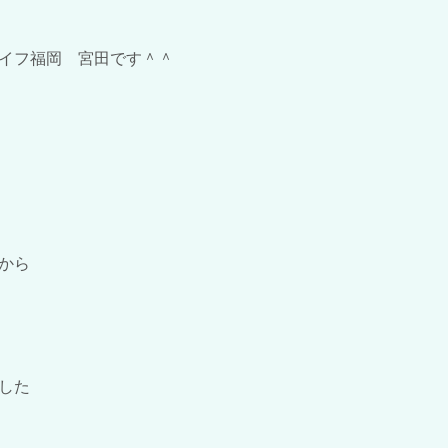
イフ福岡 宮田です＾＾
から
した