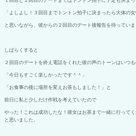
１回目と２回目のデートまではトントン拍子に予定も決まっ
「よしよし！３回目までトントン拍子に決まったら大体の女
と思いながら、彼からの２回目のデート後報告を待っていま
しばらくすると
２回目のデートを終え電話をくれた彼の声のトーンはいつも
「今日もすごく楽しかったです＾＾」
「お食事の後に場所を変えお茶もしました！」と
前日に私と少しだけ作戦を考えていたので
やった！これは成功したな！彼女はお茶まで一緒に行ってく
と思いました。