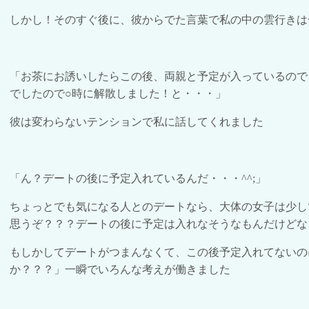
しかし！そのすぐ後に、彼からでた言葉で私の中の雲行きは
「お茶にお誘いしたらこの後、両親と予定が入っているので
でしたので
○
時に解散しました！と・・・」
彼は変わらないテンションで私に話してくれました
「ん？デートの後に予定入れて
い
るんだ・・・
^^;
」
ちょっとでも気になる人とのデートなら、大体の女子は少し
思
う
ぞ？？？デートの後に予定は入れなそうなもんだけどな
もしかしてデートがつまんなくて、この後予定入れてないの
か？？？」一瞬でいろんな考えが働きました