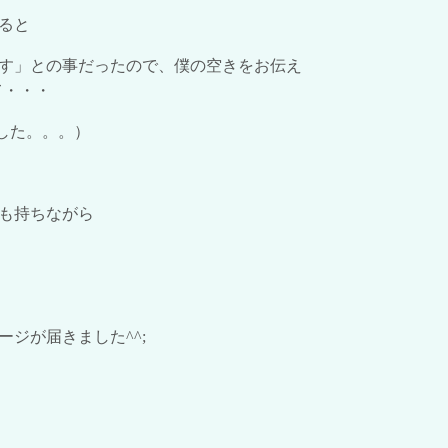
ると
す」との事だったので、僕の空きをお伝え
て・・・
した。。。）
も持ちながら
ージが届きました
^^;