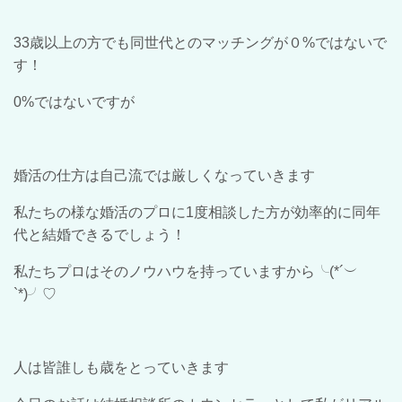
33
歳以上の方でも同世代とのマッチングが０
%
ではないで
す！
0%
ではないですが
婚活の仕方は自己流では厳しくなっていきます
私たちの様な婚活のプロに
1
度相談した方が効率的に同年
代と結婚できるでしょう！
私たちプロはそのノウハウを持って
い
ますから
╰(*´
︶
`*)╯♡
人は皆誰しも歳をとっていきます