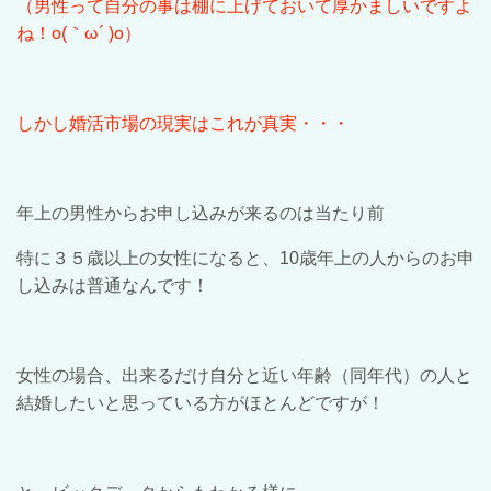
（男性って自分の事は棚に上げておいて厚かましいですよ
ね！
o(
｀
ω´ )o
）
しかし婚活市場の現実はこれが真実・・・
年上の男性からお申し込みが来るのは当たり前
特に３５歳以上の女性になると、
10
歳年上の人からのお申
し込みは普通なんです！
女性の場合、出来るだけ自分と近い年齢（同年代）の人と
結婚したいと思っている方がほとんどですが！