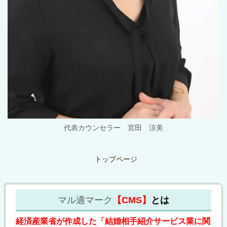
代表カウンセラー 宮田 涼美
トップページ
マル適マーク
【CMS】
とは
経済産業省が作成した「結婚相手紹介サービス業に関