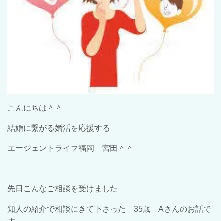
こんにちは＾＾
結婚に繋がる婚活を応援する
エージェントライフ福岡 宮田＾＾
先日こんなご相談を受けました
知人の紹介で相談にきて下さった
35
歳
A
さんのお話で