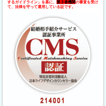
するガイドライン」を基に、
第３者機関
の審査を受け
て、法律を守って運用している証です。