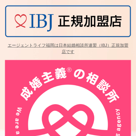
エージェントライフ福岡は日本結婚相談所連盟（IBJ）正規加盟
店です