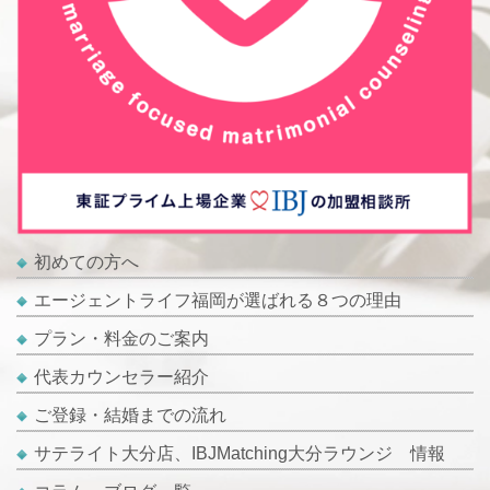
初めての方へ
エージェントライフ福岡が選ばれる８つの理由
プラン・料金のご案内
代表カウンセラー紹介
ご登録・結婚までの流れ
サテライト大分店、IBJMatching大分ラウンジ 情報