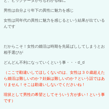
と、
ビックデータからもわかる様に
男性は自分より年下の異性に魅力を感じ
女性は同年代の異性に魅力を感じるという結果が出ている
んです
だからこそ！女性の婚活は時期を先延ばししてしまうとお
相手選びが
どんどん不利になっていくという事・・・
ಠ_ಠ
（ここで勘違いしてほしくないのは、女性は３０歳超えた
ら婚活は難しいのか？妊娠は難しいのか？という話ではあ
りません！そこは勘違いしないでくださいね！
現状として男性の希望としてそういう方が多い！という事
です）