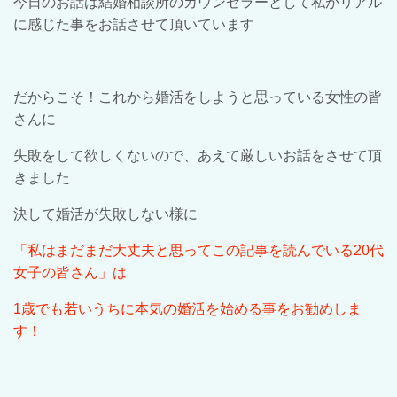
今日のお話は結婚相談所のカウンセラーとして私がリアル
に感じた事をお話させて頂いて
い
ます
だからこそ！
こ
れから婚活をしようと思っている女性の皆
さんに
失敗をして欲しくないので、あえて厳しいお話をさせて頂
きました
決して婚活が失敗しない様に
「私はまだまだ大丈夫と思ってこの記事を読んでいる
20
代
女子の皆さん」は
1
歳でも若いうちに本気の婚活を始める事をお勧めしま
す！