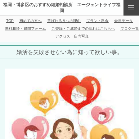
福岡・博多区のおすすめ結婚相談所 エージェントライフ福
岡
TOP
初めての方へ
選ばれる８つの理由
プラン・料金
会員データ
無料相談・質問フォーム
ご登録・ご成婚までの流れはこちらへ
ブログ一覧
アクセス・店内写真
婚活を失敗させない為に知って欲しい事。