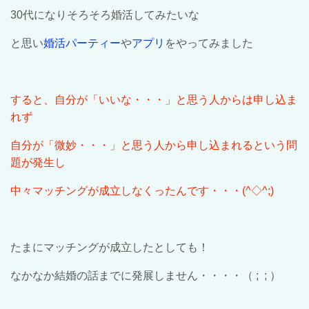
30
代になりそろそろ婚活してみたいな
と思い
婚活パーティー
や
アプリ
をやってみました
すると、自分が「いいな・・・」と思う人からは申し込ま
れず
自分が「微妙・・・」と思う人から申し込まれるという問
題が発生し
中々マッチングが成立しなくったんです・・・
(^◇^;)
たまにマッチングが成立したとしても！
なかなか
結婚の話
までに
発展しません
・・・・
（
; ;
）