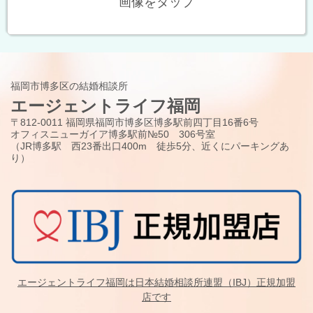
画像をタップ
福岡市博多区の結婚相談所
エージェントライフ福岡
〒812-0011 福岡県福岡市博多区博多駅前四丁目16番6号
オフィスニューガイア博多駅前№50 306号室
（JR博多駅 西23番出口400m 徒歩5分、近くにパーキングあ
り）
エージェントライフ福岡は日本結婚相談所連盟（IBJ）正規加盟
店です