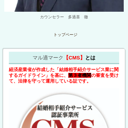
カウンセラー 多過喜 徹
トップページ
マル適マーク
【CMS】
とは
経済産業省が作成した「結婚相手紹介サービス業に関
するガイドライン」を基に、
第３者機関
の審査を受け
て、法律を守って運用している証です。