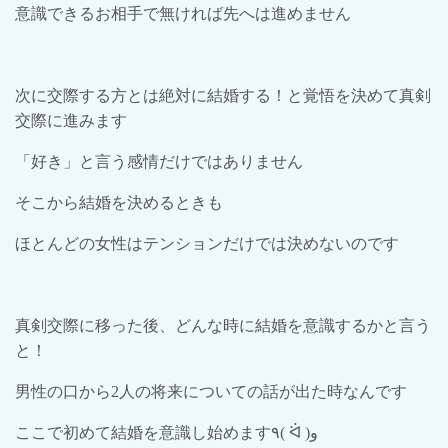
意識できるお相手で無ければ先へは進めません
次に交際する方とは絶対に結婚する！と覚悟を決めて真剣
交際に進みます
「好き」と言う感情だけではありません
そこから結婚を決めるときも
ほとんどの女性はテンションだけでは決めないのです
真剣交際に移った後、どんな時に結婚を意識するかと言う
と！
男性の口から
2
人の将来についての話が出た時なんです
ここで初めて結婚を意識し始めます
٩
( ᐛ )
و