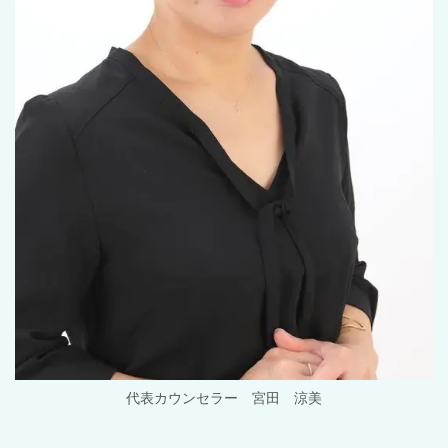
代表カウンセラー 宮田 涼美