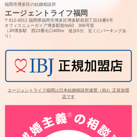
福岡市博多区の結婚相談所
エージェントライフ福岡
〒812-0011 福岡県福岡市博多区博多駅前四丁目16番6号
オフィスニューガイア博多駅前№50 306号室
（JR博多駅 西23番出口400m 徒歩5分、近くにパーキングあ
り）
エージェントライフ福岡は日本結婚相談所連盟（IBJ）正規加盟
店です