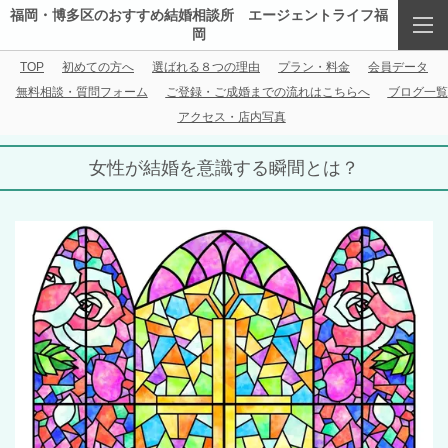
福岡・博多区のおすすめ結婚相談所 エージェントライフ福
岡
TOP
初めての方へ
選ばれる８つの理由
プラン・料金
会員データ
無料相談・質問フォーム
ご登録・ご成婚までの流れはこちらへ
ブログ一覧
アクセス・店内写真
女性が結婚を意識する瞬間とは？