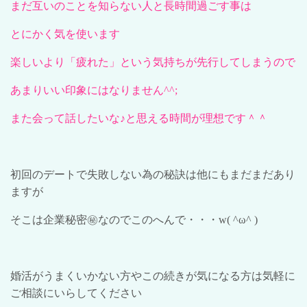
まだ互いのことを知らない人と長時間過ごす事は
とにかく気を使います
楽しいより「疲れた」という気持ちが先行してしまうので
あまりいい印象にはなりません
^^;
また会って話したいな
♪
と思える時間が理想です＾＾
初回のデートで失敗しない為の秘訣は他にもまだまだあり
ますが
そこは企業秘密㊙
なのでこのへんで・・・
w( ^ω^ )
婚活がうまくいかない方やこの続きが気になる方は気軽に
ご相談にいらしてください