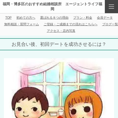
福岡・博多区のおすすめ結婚相談所 エージェントライフ福
岡
TOP
初めての方へ
選ばれる８つの理由
プラン・料金
会員データ
無料相談・質問フォーム
ご登録・ご成婚までの流れはこちらへ
ブログ一覧
アクセス・店内写真
お見合い後、初回デートを成功させるには？