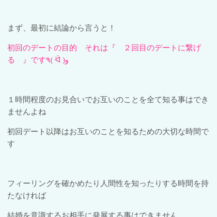
まず、最初に結論から言うと！
初回のデートの目的 それは
『 ２回目のデートに繋げ
る 』
です
٩
( ᐛ )
و
１時間程度のお見合いでお互いのことを全て知る事はでき
ませんよね
初回デート以降はお互いのことを知るための大切な時間で
す
フィーリングを確かめたり人間性を知ったりする時間を持
たなければ
結婚を意識するお相手に発展する事はできません