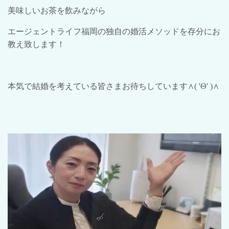
美味しいお茶を飲みながら
エージェントライフ福岡の独自の婚活メソッドを存分にお
教え致します！
本気で結婚を考えている皆さまお待ちして
い
ます
∧( 'Θ' )∧