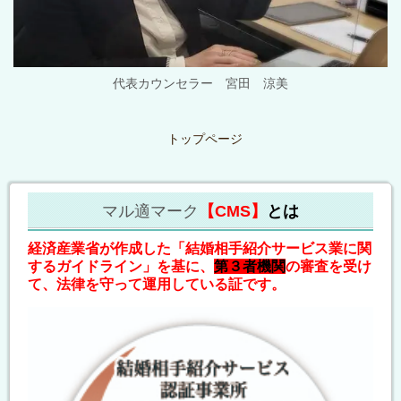
代表カウンセラー 宮田 涼美
トップページ
マル適マーク
【CMS】
とは
経済産業省が作成した「結婚相手紹介サービス業に関
するガイドライン」を基に、
第３者機関
の審査を受け
て、法律を守って運用している証です。