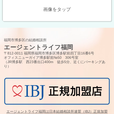
画像をタップ
福岡市博多区の結婚相談所
エージェントライフ福岡
〒812-0011 福岡県福岡市博多区博多駅前四丁目16番6号
オフィスニューガイア博多駅前№50 306号室
（JR博多駅 西23番出口400m 徒歩5分、近くにパーキングあ
り）
エージェントライフ福岡は日本結婚相談所連盟（IBJ）正規加盟