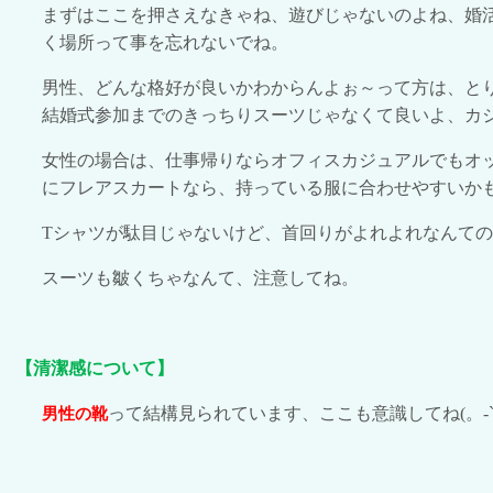
まずはここを押さえなきゃね、遊びじゃないのよね、婚
く場所って事を忘れないでね。
男性、どんな格好が良いかわからんよぉ～って方は、と
結婚式参加までのきっちりスーツじゃなくて良いよ、カ
女性の場合は、仕事帰りならオフィスカジュアルでもオ
にフレアスカートなら、持っている服に合わせやすいか
T
シャツが駄目じゃないけど、首回りがよれよれなんての
スーツも皺くちゃなんて、注意してね。
【清潔感について】
って結構見られています、ここも意識してね
(
。
-
男性の靴