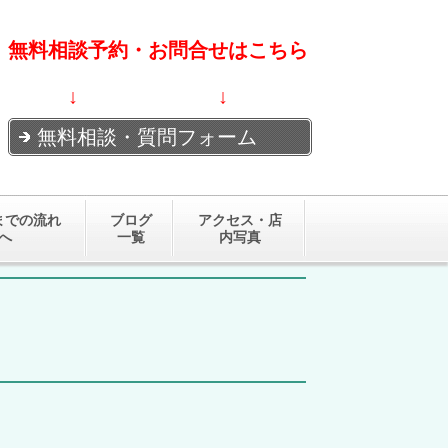
無料相談予約・お問合せはこちら
↓ ↓
無料相談・質問フォーム
までの流れ
ブログ
アクセス・店
へ
一覧
内写真