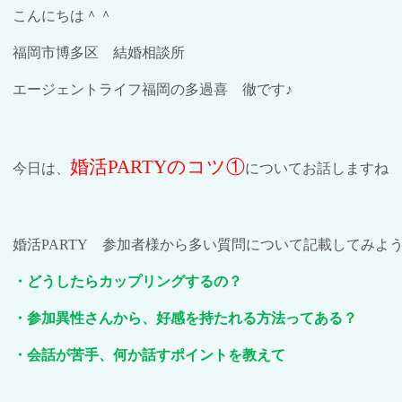
こんにちは＾＾
福岡市博多区 結婚相談所
エージェントライフ福岡の多過喜 徹です♪
婚活
PARTY
のコツ①
今日は、
についてお話しますね
婚活
PARTY
参加者様から多い質問について記載してみよう
・どうしたらカップリングするの？
・参加異性さんから、好感を持たれる方法ってある？
・会話が苦手、何か話すポイントを教えて