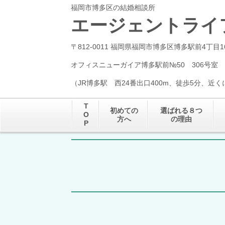
福岡市博多区の結婚相談所
エージェントライ
〒812-0011 福岡県福岡市博多区博多駅前4丁目1
オフィスニューガイア博多駅前№50 306号室
（JR博多駅 西24番出口400m、徒歩5分、近
T
初めての
選ばれる８つ
O
方へ
の理由
P