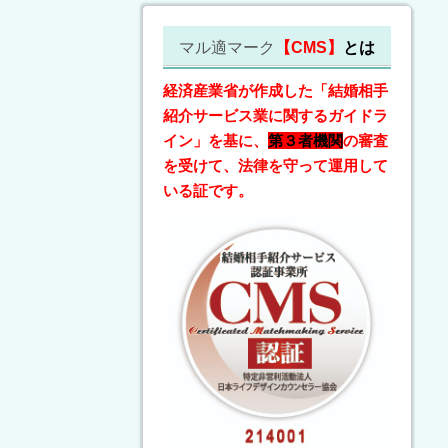
マル適マーク
【CMS】
とは
経済産業省が作成した「結婚相手
紹介サービス業に関するガイドラ
イン」を基に、
第３者機関
の審査
を受けて、法律を守って運用して
いる証です。