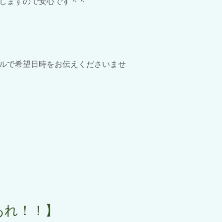
しますので安心です＾＾
ルで希望日時をお伝えくださいませ
あれ！！】