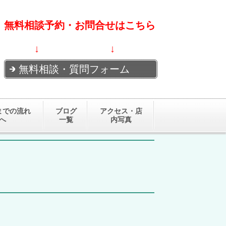
無料相談予約・お問合せはこちら
↓ ↓
無料相談・質問フォーム
までの流れ
ブログ
アクセス・店
へ
一覧
内写真
？