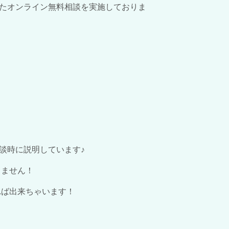
たオンライン無料相談を実施しておりま
談時に説明しています♪
りません！
れば出来ちゃいます！