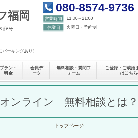
080-8574-9736
フ福岡
11:00～21:00
営業時間
火曜日・予約制
休業日
6番6号
くにパーキングあり）
プラン・
会員デ
無料相談・質問フ
ご登録・ご成婚
料金
ータ
ォーム
はこちら
オンライン 無料相談とは
トップページ