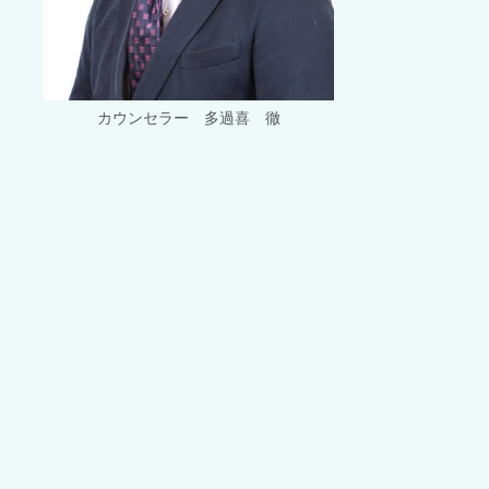
カウンセラー 多過喜 徹