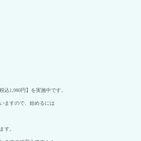
税込
1,980
円】を実施中です。
いますので、始めるには
ます。