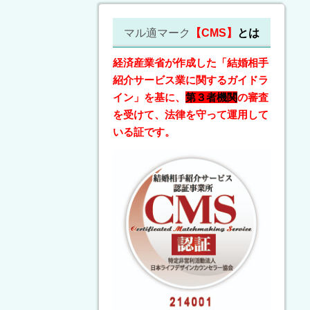
マル適マーク
【CMS】
とは
経済産業省が作成した「結婚相手
紹介サービス業に関するガイドラ
イン」を基に、
第３者機関
の審査
を受けて、法律を守って運用して
いる証です。