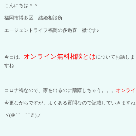
こんにちは＾＾
福岡市博多区 結婚相談所
エージェントライフ福岡の多過喜 徹です♪
オンライン無料相談とは
今日は、
についてお話しま
すね
コロナ禍なので、家を出るのに躊躇しちゃう。。。
オンライ
今更ながらですが、よくある質問なので記載していきますね
ヾ
(
＠⌒―⌒＠
)
ノ