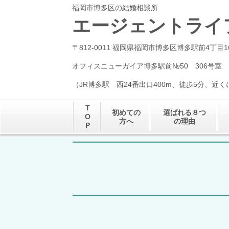
福岡市博多区の結婚相談所
エージェントライ
〒812-0011 福岡県福岡市博多区博多駅前4丁目1
オフィスニューガイア博多駅前№50 306号室
（JR博多駅 西24番出口400m、徒歩5分、近
T
初めての
選ばれる８つ
O
方へ
の理由
P