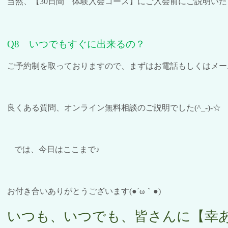
当然、【
30
日間 体験入会コース】にご入会前にご説明いた
Q8
いつでもすぐに出来るの？
ご予約制を取っておりますので、まずはお電話もしくはメー
良くある質問、オンライン無料相談のご説明でした
(^_-)-
☆
では、今日はここまで♪
お付き合いありがとうございます
(●´ω
｀
●)
いつも、いつでも、皆さんに【幸